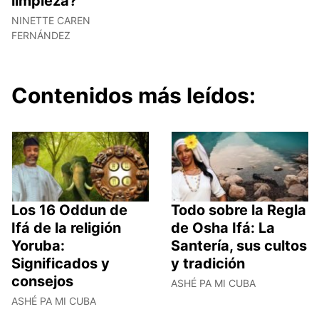
limpieza?
NINETTE CAREN
FERNÁNDEZ
Contenidos más leídos:
Los 16 Oddun de
Todo sobre la Regla
Ifá de la religión
de Osha Ifá: La
Yoruba:
Santería, sus cultos
Significados y
y tradición
consejos
ASHÉ PA MI CUBA
ASHÉ PA MI CUBA