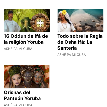
16 Oddun de Ifá de
Todo sobre la Regla
la religión Yoruba
de Osha Ifá: La
Santería
ASHÉ PA MI CUBA
ASHÉ PA MI CUBA
Orishas del
Panteón Yoruba
ASHÉ PA MI CUBA