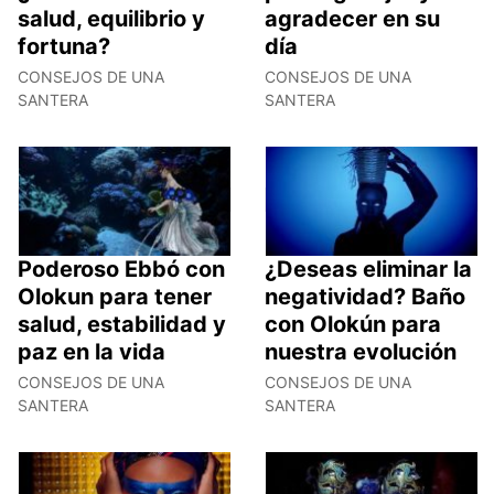
salud, equilibrio y
agradecer en su
fortuna?
día
CONSEJOS DE UNA
CONSEJOS DE UNA
SANTERA
SANTERA
Poderoso Ebbó con
¿Deseas eliminar la
Olokun para tener
negatividad? Baño
salud, estabilidad y
con Olokún para
paz en la vida
nuestra evolución
CONSEJOS DE UNA
CONSEJOS DE UNA
SANTERA
SANTERA