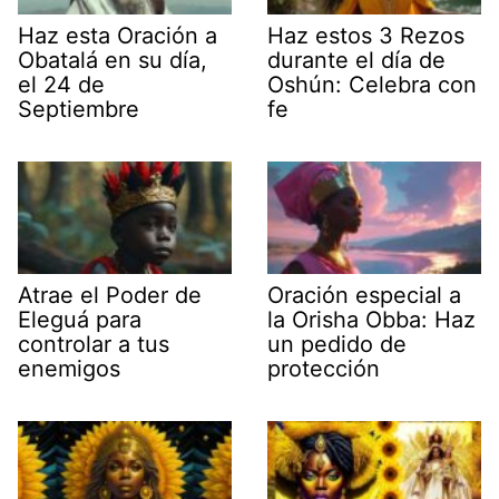
Haz esta Oración a
Haz estos 3 Rezos
Obatalá en su día,
durante el día de
el 24 de
Oshún: Celebra con
Septiembre
fe
Atrae el Poder de
Oración especial a
Eleguá para
la Orisha Obba: Haz
controlar a tus
un pedido de
enemigos
protección