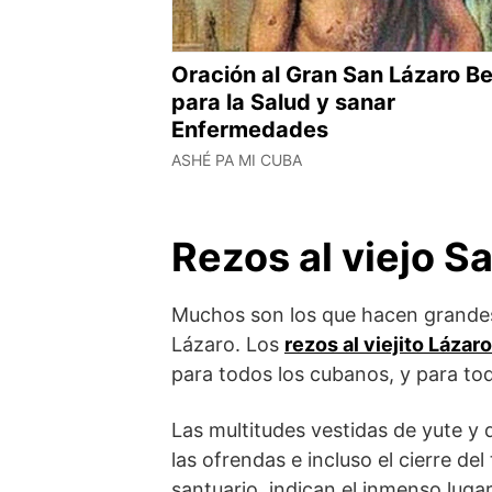
Oración al Gran San Lázaro B
para la Salud y sanar
Enfermedades
ASHÉ PA MI CUBA
Rezos al viejo S
Muchos son los que hacen grandes 
Lázaro. Los
rezos al viejito Lázaro
para todos los cubanos, y para to
Las multitudes vestidas de yute y d
las ofrendas e incluso el cierre del
santuario, indican el inmenso luga