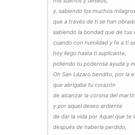
mis sueños y deseos,
y, sabiendo los muchos milagro
que a través de ti se han obrad
sabiendo la bondad que de tus
cuando con humildad y fe a ti se
hoy llego hasta ti suplicante,
pidiendo tu poderosa ayuda y mi
Oh San Lázaro bendito, por la 
que abrigaba tu corazón
de alcanzar la corona del martir
y por aquel deseo ardiente
de dar la vida por Aquel que te l
después de haberla perdido,