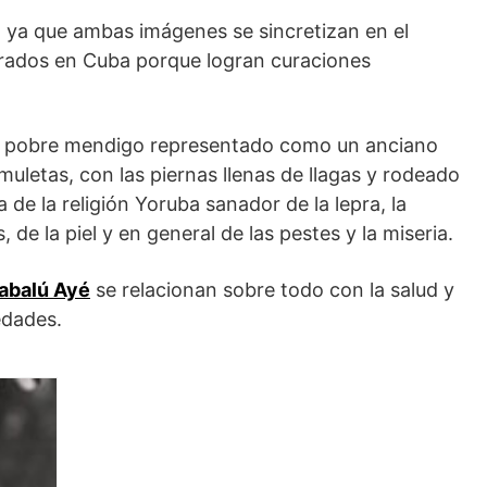
, ya que ambas imágenes se sincretizan en el
rados en Cuba porque logran curaciones
el pobre mendigo representado como un anciano
muletas, con las piernas llenas de llagas y rodeado
a de la religión Yoruba sanador de la lepra, la
 de la piel y en general de las pestes y la miseria.
Babalú Ayé
se relacionan sobre todo con la salud y
edades.