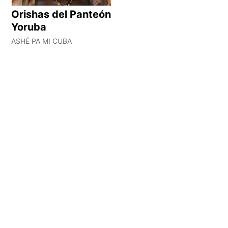
Orishas del Panteón
Yoruba
ASHÉ PA MI CUBA