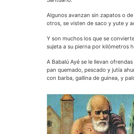
Algunos avanzan sin zapatos o de r
otros, se visten de saco y yute y a
Y son muchos los que se convierte
sujeta a su pierna por kilómetros ha
A Babalú Ayé se le llevan ofrenda
pan quemado, pescado y jutía ahu
con barba, gallina de guinea, y pa