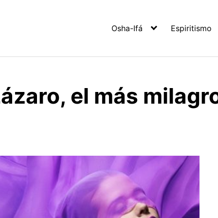
Osha-Ifá
Espiritismo
ázaro, el más milagr