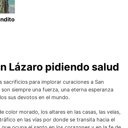
endito
an Lázaro pidiendo salud
sacrificios para implorar curaciones a San
son siempre una fuerza, una eterna esperanza
dos sus devotos en el mundo.
e color morado, los altares en las casas, las velas,
 tráfico en las vías por donde se transita hacia el
r que ocupa el santo en los corazones y en la fe de