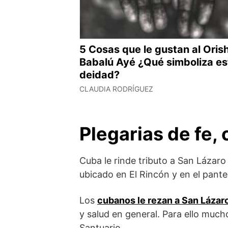
5 Cosas que le gustan al Oris
Babalú Ayé ¿Qué simboliza es
deidad?
CLAUDIA RODRÍGUEZ
Plegarias de fe,
Cuba le rinde tributo a San Lázaro 
ubicado en El Rincón y en el pant
Los
cubanos le rezan a San Lázar
y salud en general. Para ello muc
Santuario.