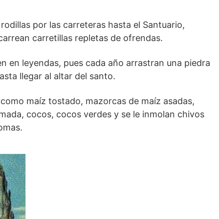
odillas por las carreteras hasta el Santuario,
carrean carretillas repletas de ofrendas.
n en leyendas, pues cada año arrastran una piedra
sta llegar al altar del santo.
s como maíz tostado, mazorcas de maíz asadas,
mada, cocos, cocos verdes y se le inmolan chivos
lomas.