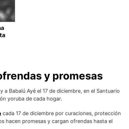
ha
ta
 ofrendas y promesas
y a Babalú Ayé el 17 de diciembre, en el Santuario
eón yoruba de cada hogar.
o
cada 17 de diciembre por curaciones, protección
hos hacen promesas y cargan ofrendas hasta el