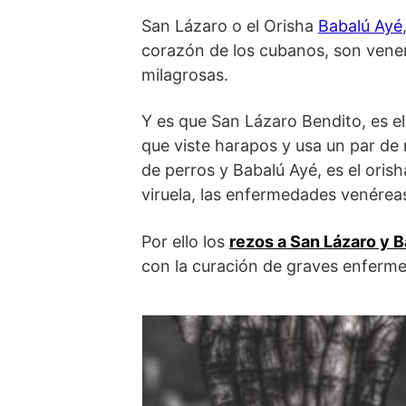
San Lázaro o el Orisha
Babalú Ayé
corazón de los cubanos, son vene
milagrosas.
Y es que San Lázaro Bendito, es 
que viste harapos y usa un par de 
de perros y Babalú Ayé, es el orish
viruela, las enfermedades venéreas,
Por ello los
rezos a San Lázaro y 
con la curación de graves enferm