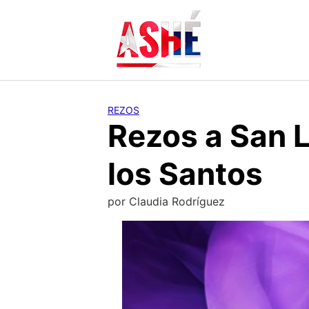
Saltar
al
contenido
REZOS
Rezos a San L
los Santos
por
Claudia Rodríguez