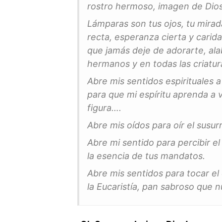
rostro hermoso, imagen de Dios 
Lámparas son tus ojos, tu mirada
recta, esperanza cierta y carid
que jamás deje de adorarte, ala
hermanos y en todas las criatur
Abre mis sentidos espirituales a
para que mi espíritu aprenda a 
figura….
Abre mis oídos para oír el susur
Abre mi sentido para percibir e
la esencia de tus mandatos.
Abre mis sentidos para tocar el
la Eucaristía, pan sabroso que n