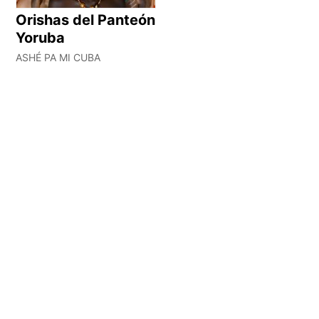
Orishas del Panteón
Yoruba
ASHÉ PA MI CUBA