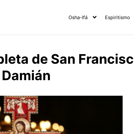
Osha-Ifá
Espiritismo
eta de San Francisc
n Damián