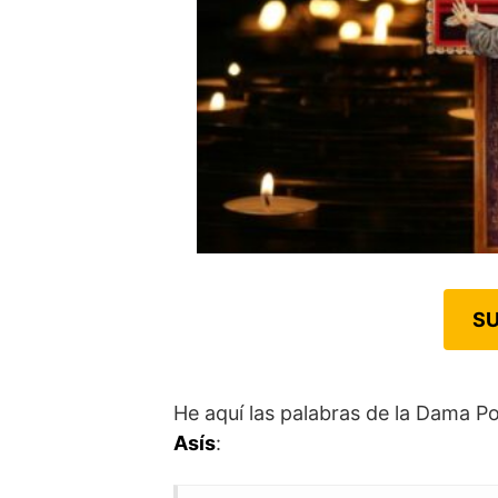
SU
He aquí las palabras de la Dama P
Asís
: