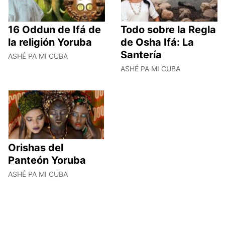
16 Oddun de Ifá de
Todo sobre la Regla
la religión Yoruba
de Osha Ifá: La
Santería
ASHÉ PA MI CUBA
ASHÉ PA MI CUBA
Orishas del
Panteón Yoruba
ASHÉ PA MI CUBA