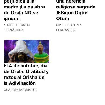
perjudica a la
una herencia
madre ¡La palabra
religiosa sagrada
de Orula NO se
►Signo Ogbe
ignora!
Otura
NINETTE CAREN
NINETTE CAREN
FERNÁNDEZ
FERNÁNDEZ
El 4 de octubre, día
de Orula: Gratitud y
rezos al Orisha de
la Adivinación
CLAUDIA RODRÍGUEZ