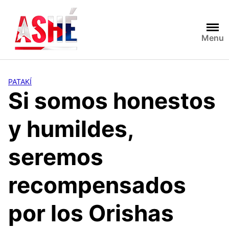
Saltar
al
contenido
Menu
PATAKÍ
Si somos honestos
y humildes,
seremos
recompensados
por los Orishas