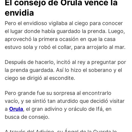
El consejo de Orula vence la
envidia
Pero el envidioso vigilaba al ciego para conocer
el lugar donde había guardado la prenda. Luego,
aprovechó la primera ocasión en que la casa
estuvo sola y robó el collar, para arrojarlo al mar.
Después de hacerlo, incitó al rey a preguntar por
la prenda guardada. Así lo hizo el soberano y el
ciego se dirigió al escondite.
Pero grande fue su sorpresa al encontrarlo
vacío, y se sintió tan aturdido que decidió visitar
a
Orula
, el gran adivino y oráculo de Ifá, en
busca de consejo.
A través del Adivino, su Ángel de la Guarda le