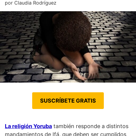
por
Claudia Rodríguez
SUSCRÍBETE GRATIS
La religión Yoruba
también responde a distintos
mandamientos de Ifá, que deben ser cumplidos