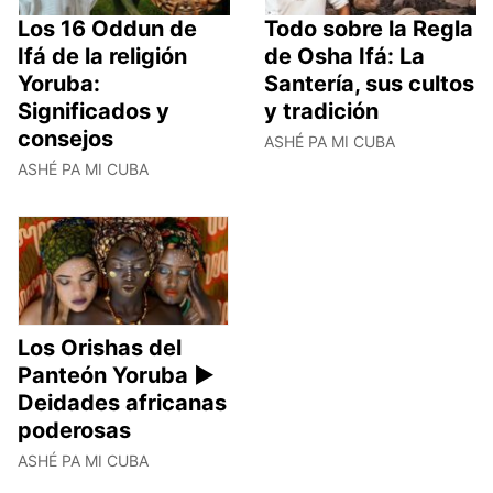
Los 16 Oddun de
Todo sobre la Regla
Ifá de la religión
de Osha Ifá: La
Yoruba:
Santería, sus cultos
Significados y
y tradición
consejos
ASHÉ PA MI CUBA
ASHÉ PA MI CUBA
Los Orishas del
Panteón Yoruba ►
Deidades africanas
poderosas
ASHÉ PA MI CUBA