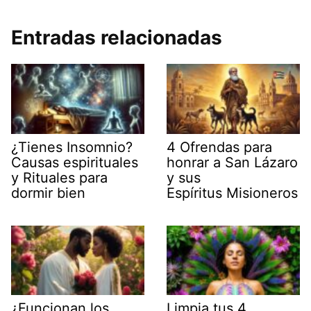
Entradas relacionadas
¿Tienes Insomnio?
4 Ofrendas para
Causas espirituales
honrar a San Lázaro
y Rituales para
y sus
dormir bien
Espíritus Misioneros
¿Funcionan los
Limpia tus 4