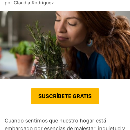
por
Claudia Rodríguez
SUSCRÍBETE GRATIS
Cuando sentimos que nuestro hogar está
embargado por esencias de malestar, inquietud y