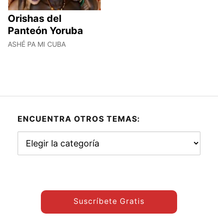
Orishas del
Panteón Yoruba
ASHÉ PA MI CUBA
ENCUENTRA OTROS TEMAS:
Encuentra
otros
temas:
Suscríbete Gratis