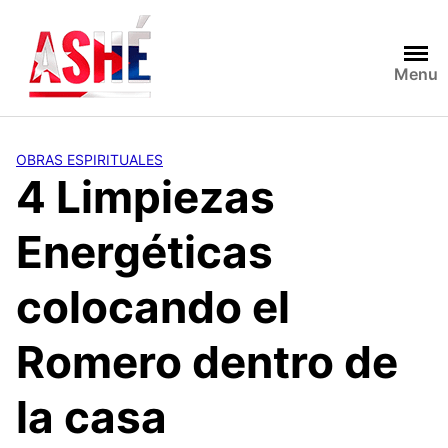
Saltar
al
contenido
Menu
OBRAS ESPIRITUALES
4 Limpiezas
Energéticas
colocando el
Romero dentro de
la casa