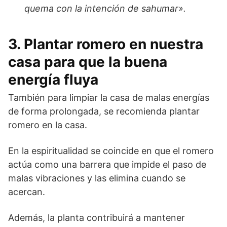
quema con la intención de sahumar».
3. Plantar romero en nuestra
casa para que la buena
energía fluya
También para limpiar la casa de malas energías
de forma prolongada, se recomienda plantar
romero en la casa.
En la espiritualidad se coincide en que el romero
actúa como una barrera que impide el paso de
malas vibraciones y las elimina cuando se
acercan.
Además, la planta contribuirá a mantener