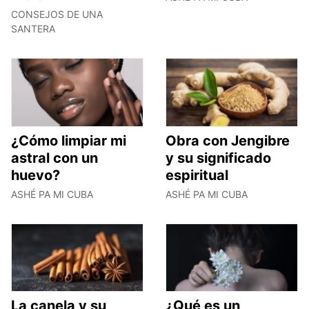
CONSEJOS DE UNA
SANTERA
¿Cómo limpiar mi
Obra con Jengibre
astral con un
y su significado
huevo?
espiritual
ASHÉ PA MI CUBA
ASHÉ PA MI CUBA
La canela y su
¿Qué es un