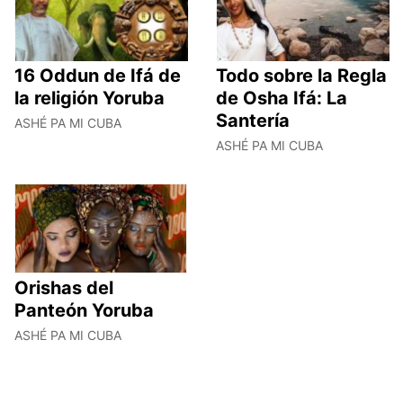
16 Oddun de Ifá de
Todo sobre la Regla
la religión Yoruba
de Osha Ifá: La
Santería
ASHÉ PA MI CUBA
ASHÉ PA MI CUBA
Orishas del
Panteón Yoruba
ASHÉ PA MI CUBA