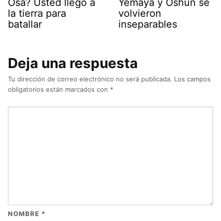
Osa? Usted llegó a
Yemayá y Oshún se
la tierra para
volvieron
batallar
inseparables
Deja una respuesta
Tu dirección de correo electrónico no será publicada.
Los campos
obligatorios están marcados con
*
NOMBRE
*