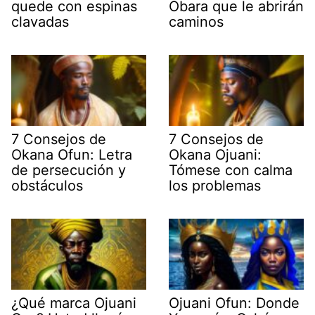
quede con espinas
Obara que le abrirán
clavadas
caminos
7 Consejos de
7 Consejos de
Okana Ofun: Letra
Okana Ojuani:
de persecución y
Tómese con calma
obstáculos
los problemas
¿Qué marca Ojuani
Ojuani Ofun: Donde