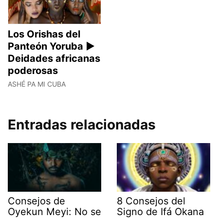
Los Orishas del
Panteón Yoruba ►
Deidades africanas
poderosas
ASHÉ PA MI CUBA
Entradas relacionadas
Consejos de
8 Consejos del
Oyekun Meyi: No se
Signo de Ifá Okana