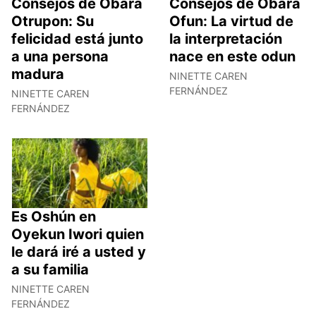
Consejos de Obara
Consejos de Obara
Otrupon: Su
Ofun: La virtud de
felicidad está junto
la interpretación
a una persona
nace en este odun
madura
NINETTE CAREN
FERNÁNDEZ
NINETTE CAREN
FERNÁNDEZ
Es Oshún en
Oyekun Iwori quien
le dará iré a usted y
a su familia
NINETTE CAREN
FERNÁNDEZ