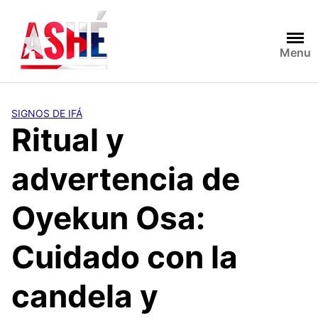
Saltar
al
contenido
Menu
SIGNOS DE IFÁ
Ritual y
advertencia de
Oyekun Osa:
Cuidado con la
candela y