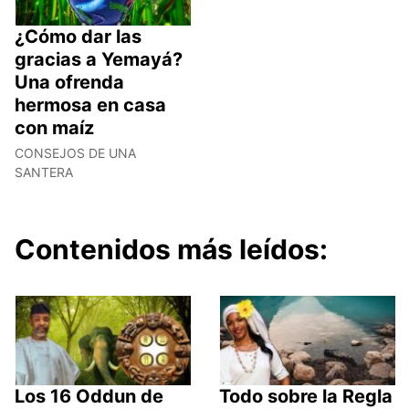
¿Cómo dar las
gracias a Yemayá?
Una ofrenda
hermosa en casa
con maíz
CONSEJOS DE UNA
SANTERA
Contenidos más leídos:
Los 16 Oddun de
Todo sobre la Regla