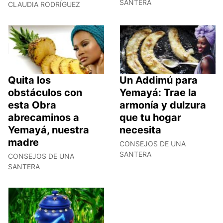
SANTERA
CLAUDIA RODRÍGUEZ
Quita los
Un Addimú para
obstáculos con
Yemayá: Trae la
esta Obra
armonía y dulzura
abrecaminos a
que tu hogar
Yemayá, nuestra
necesita
madre
CONSEJOS DE UNA
SANTERA
CONSEJOS DE UNA
SANTERA