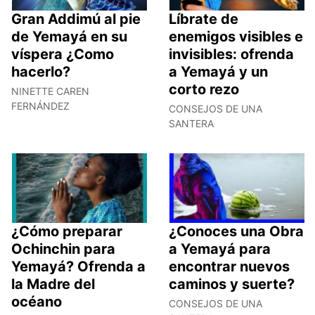
Gran Addimú al pie
Líbrate de
de Yemayá en su
enemigos visibles e
víspera ¿Como
invisibles: ofrenda
hacerlo?
a Yemayá y un
corto rezo
NINETTE CAREN
FERNÁNDEZ
CONSEJOS DE UNA
SANTERA
¿Cómo preparar
¿Conoces una Obra
Ochinchin para
a Yemayá para
Yemayá? Ofrenda a
encontrar nuevos
la Madre del
caminos y suerte?
océano
CONSEJOS DE UNA