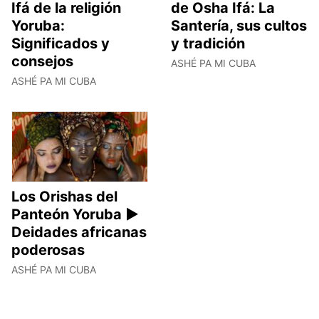
Ifá de la religión
de Osha Ifá: La
Yoruba:
Santería, sus cultos
Significados y
y tradición
consejos
ASHÉ PA MI CUBA
ASHÉ PA MI CUBA
Los Orishas del
Panteón Yoruba ►
Deidades africanas
poderosas
ASHÉ PA MI CUBA