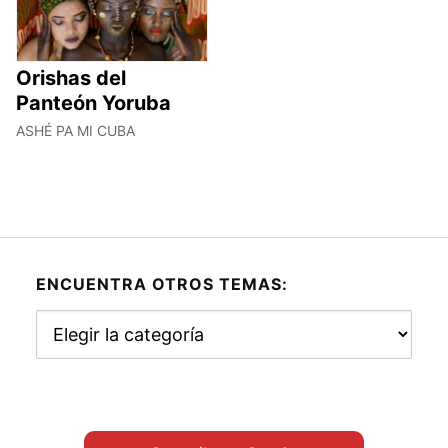
Orishas del
Panteón Yoruba
ASHÉ PA MI CUBA
ENCUENTRA OTROS TEMAS:
Encuentra
otros
temas: