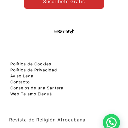
Suscríbete Gratis
Instagram
Facebook
Pinterest
Twitter
TikTok
Política de Cookies
Política de Privacidad
Aviso Legal
Contacto
Consejos de una Santera
Web Te amo Eleguá
Revista de Religión Afrocubana