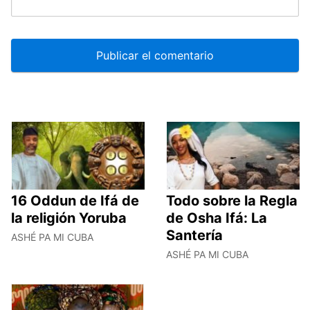
16 Oddun de Ifá de
Todo sobre la Regla
la religión Yoruba
de Osha Ifá: La
Santería
ASHÉ PA MI CUBA
ASHÉ PA MI CUBA