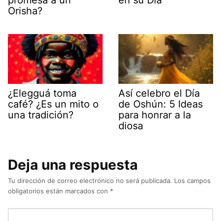
promesa a un
en su Día
Orisha?
¿Elegguá toma
Así celebro el Día
café? ¿Es un mito o
de Oshún: 5 Ideas
una tradición?
para honrar a la
diosa
Deja una respuesta
Tu dirección de correo electrónico no será publicada.
Los campos
obligatorios están marcados con
*