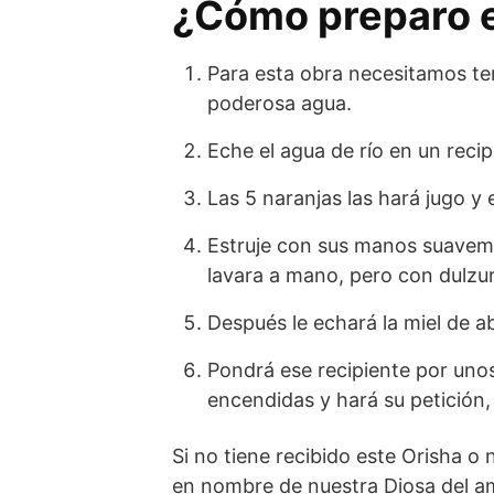
¿Cómo preparo e
Para esta obra necesitamos te
poderosa agua.
Eche el agua de río en un recip
Las 5 naranjas las hará jugo y 
Estruje con sus manos suaveme
lavara a mano, pero con dulzu
Después le echará la miel de a
Pondrá ese recipiente por uno
encendidas y hará su petición
Si no tiene recibido este Orisha o 
en nombre de nuestra Diosa del a