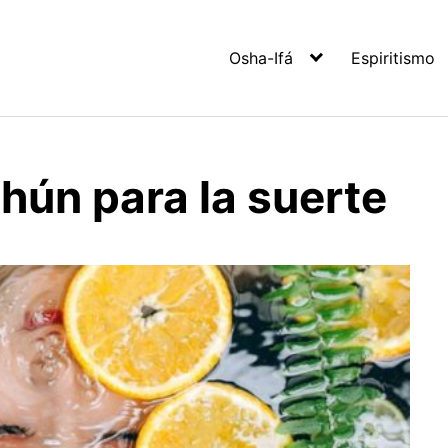
Osha-Ifá
Espiritismo
hún para la suerte