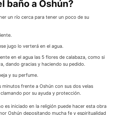
l baño a Oshún?
ner un río cerca para tener un poco de su
iente.
ese jugo lo verterá en el agua.
nte en el agua las 5 flores de calabaza, como si
ra, dando gracias y haciendo su pedido.
beja y su perfume.
s minutos frente a Oshún con sus dos velas
, clamando por su ayuda y protección.
no es iniciado en la religión puede hacer esta obra
mor Oshún depositando mucha fe y espiritualidad