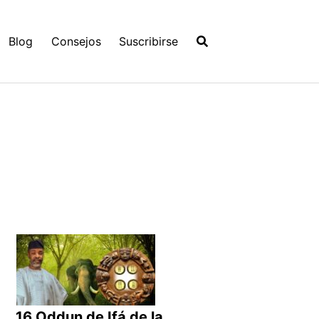
Blog
Consejos
Suscribirse
16 Oddun de Ifá de la