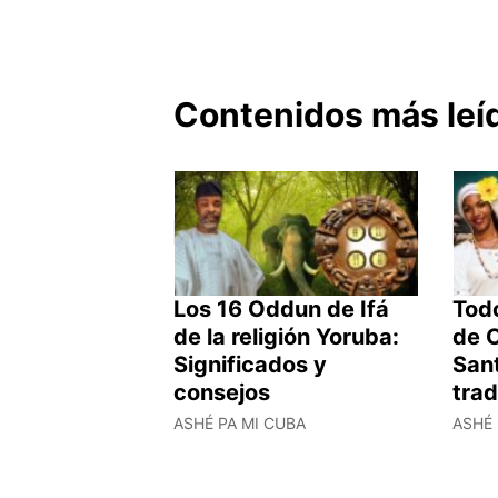
Contenidos más leí
Los 16 Oddun de Ifá
Todo
de la religión Yoruba:
de O
Significados y
Sant
consejos
trad
ASHÉ PA MI CUBA
ASHÉ 