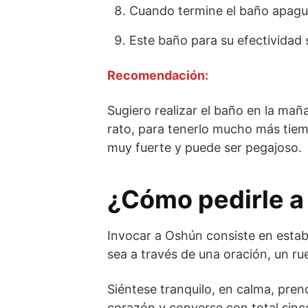
Cuando termine el baño apague 
Este baño para su efectividad 
Recomendación:
Sugiero realizar el baño en la ma
rato, para tenerlo mucho más tiem
muy fuerte y puede ser pegajoso.
¿Cómo pedirle a
Invocar a Oshún consiste en estab
sea a través de una oración, un r
Siéntese tranquilo, en calma, pren
corazón y converse con total since