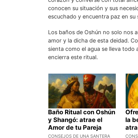
conocen su situación y sus necesi
escuchado y encuentra paz en su 
Los baños de Oshún no solo nos ay
amor y la dicha de esta deidad. C
sienta como el agua se lleva todo a
encierra este ritual.
Baño Ritual con Oshún
Ofr
y Shangó: atrae el
la 
Amor de tu Pareja
atra
CONSEJOS DE UNA SANTERA
CONS