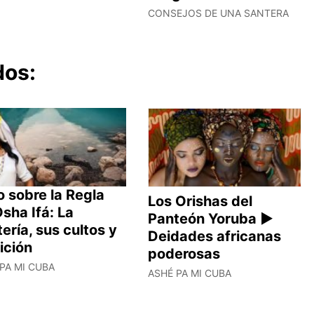
CONSEJOS DE UNA SANTERA
dos:
 sobre la Regla
Los Orishas del
sha Ifá: La
Panteón Yoruba ►
ería, sus cultos y
Deidades africanas
ición
poderosas
PA MI CUBA
ASHÉ PA MI CUBA