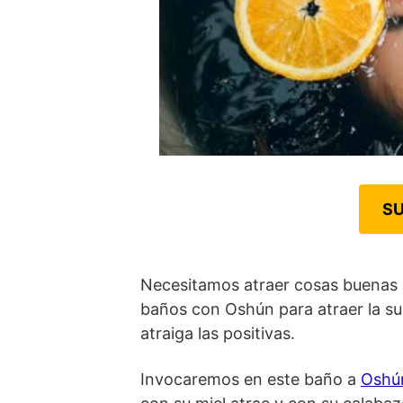
SU
Necesitamos atraer cosas buenas a
baños con Oshún para atraer la sue
atraiga las positivas.
Invocaremos en este baño a
Oshú