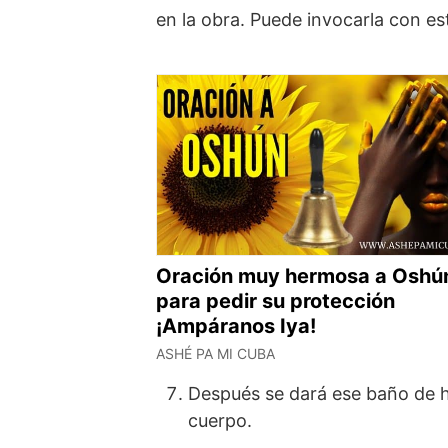
en la obra. Puede invocarla con e
Oración muy hermosa a Oshú
para pedir su protección
¡Ampáranos Iya!
ASHÉ PA MI CUBA
Después se dará ese baño de ho
cuerpo.