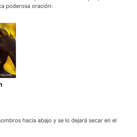
sta poderosa oración:
n
mbros hacia abajo y se lo dejará secar en el