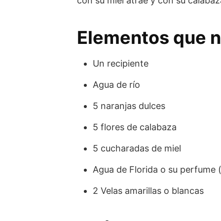
con su miel atrae y con su calaba
Elementos que n
Un recipiente
Agua de río
5 naranjas dulces
5 flores de calabaza
5 cucharadas de miel
Agua de Florida o su perfume 
2 Velas amarillas o blancas