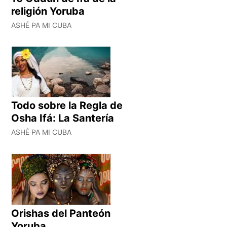
religión Yoruba
ASHÉ PA MI CUBA
Todo sobre la Regla de
Osha Ifá: La Santería
ASHÉ PA MI CUBA
Orishas del Panteón
Yoruba