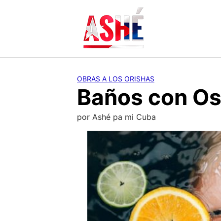
Saltar
al
contenido
OBRAS A LOS ORISHAS
Baños con Os
por
Ashé pa mi Cuba