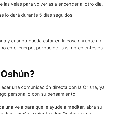
las velas para volverlas a encender al otro día.
se lo dará durante 5 días seguidos.
ñana y cuando pueda estar en la casa durante un
po en el cuerpo, porque por sus ingredientes es
 Oshún?
lecer una comunicación directa con la Orisha, ya
uego personal o con su pensamiento.
da una vela para que le ayude a meditar, abra su
ridad. Jamás le mienta a los Orishas, ellos