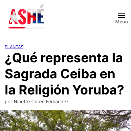
Saltar
al
contenido
Menu
PLANTAS
¿Qué representa la
Sagrada Ceiba en
la Religión Yoruba?
por
Ninette Caren Fernández