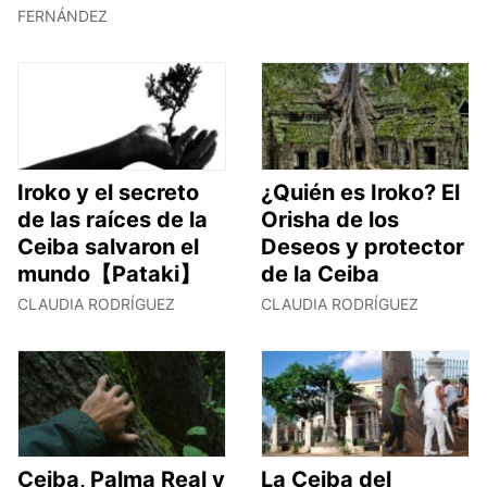
FERNÁNDEZ
Iroko y el secreto
¿Quién es Iroko? El
de las raíces de la
Orisha de los
Ceiba salvaron el
Deseos y protector
mundo【Pataki】
de la Ceiba
CLAUDIA RODRÍGUEZ
CLAUDIA RODRÍGUEZ
Ceiba, Palma Real y
La Ceiba del