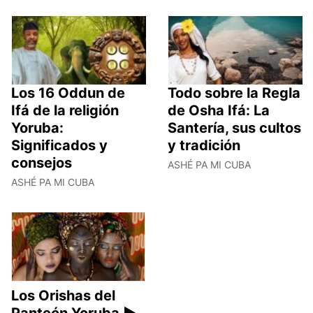
Los 16 Oddun de
Todo sobre la Regla
Ifá de la religión
de Osha Ifá: La
Yoruba:
Santería, sus cultos
Significados y
y tradición
consejos
ASHÉ PA MI CUBA
ASHÉ PA MI CUBA
Los Orishas del
Panteón Yoruba ►