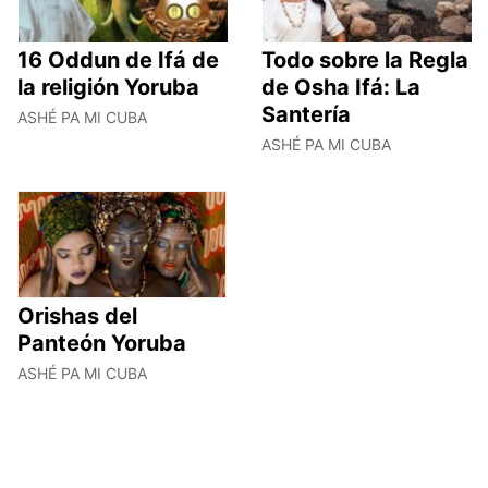
16 Oddun de Ifá de
Todo sobre la Regla
la religión Yoruba
de Osha Ifá: La
Santería
ASHÉ PA MI CUBA
ASHÉ PA MI CUBA
Orishas del
Panteón Yoruba
ASHÉ PA MI CUBA