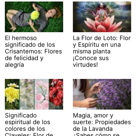
El hermoso
La Flor de Loto: Flor
significado de los
y Espíritu en una
Crisantemos: Flores
misma planta
de felicidad y
¡Conoce sus
alegría
virtudes!
Significado
Magia, amor y
espiritual de los
suerte: Propiedades
colores de los
de la Lavanda
Claveles: Flor de
¿Sabes cómo se