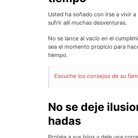
Usted ha soñado con irse a vivir a
sufrir allí muchas desventuras.
No se lance al vacío en el cumpli
sea el momento propicio para hace
tiempo.
Escuche los consejos de su famil
No se deje ilusi
hadas
Proteja a sus hijos y dele una co