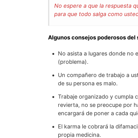
No espere a que la respuesta q
para que todo salga como uste
Algunos consejos poderosos del s
No asista a lugares donde no e
(problema).
Un compañero de trabajo a uste
de su persona es malo.
Trabaje organizado y cumpla c
revierta, no se preocupe por h
encargará de poner a cada quie
El karma le cobrará la difama
propia medicina.