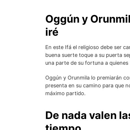
Oggún y Orunmil
iré
En este Ifá el religioso debe ser c
buena suerte toque a su puerta sep
una parte de su fortuna a quienes 
Oggún y Orunmila lo premiarán con
presenta en su camino para que no
máximo partido.
De nada valen la
tiempo