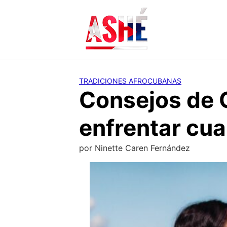
Saltar
al
contenido
TRADICIONES AFROCUBANAS
Consejos de 
enfrentar cua
por
Ninette Caren Fernández