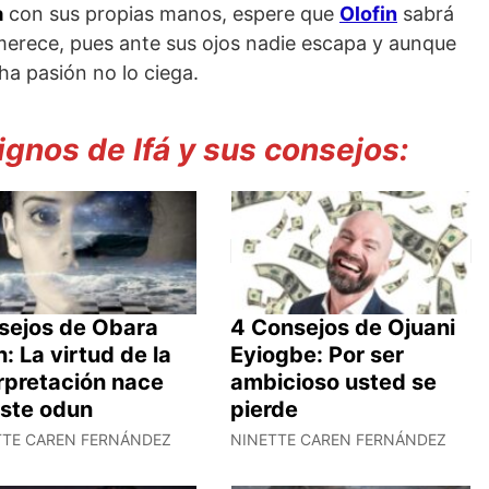
a
con sus propias manos, espere que
Olofin
sabrá
 merece, pues ante sus ojos nadie escapa y aunque
ha pasión no lo ciega.
gnos de Ifá y sus consejos:
sejos de Obara
4 Consejos de Ojuani
: La virtud de la
Eyiogbe: Por ser
rpretación nace
ambicioso usted se
este odun
pierde
TTE CAREN FERNÁNDEZ
NINETTE CAREN FERNÁNDEZ