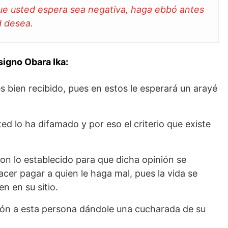
ue usted espera sea negativa, haga ebbó antes
d desea.
igno Obara Ika:
s bien recibido, pues en estos le esperará un arayé
d lo ha difamado y por eso el criterio que existe
on lo establecido para que dicha opinión se
acer pagar a quien le haga mal, pues la vida se
n en su sitio.
ción a esta persona dándole una cucharada de su