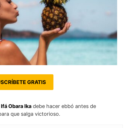
SCRÍBETE GRATIS
 Ifá Obara Ika
debe hacer ebbó antes de
para que salga victorioso.