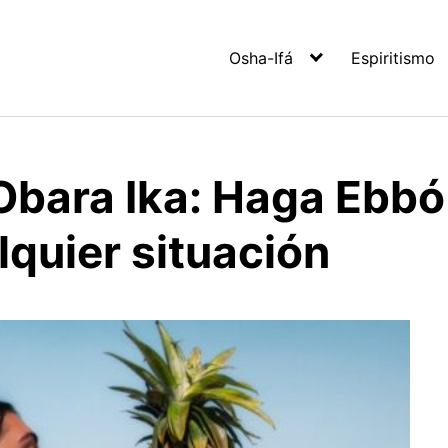
Osha-Ifá
Espiritismo
Obara Ika: Haga Ebbó
lquier situación