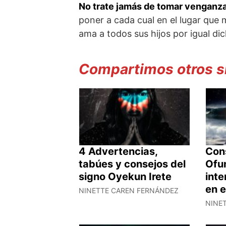
No trate jamás de tomar venganz
poner a cada cual en el lugar que
ama a todos sus hijos por igual dic
Compartimos otros si
4 Advertencias,
Con
tabúes y consejos del
Ofun
signo Oyekun Irete
inte
en 
NINETTE CAREN FERNÁNDEZ
NINE