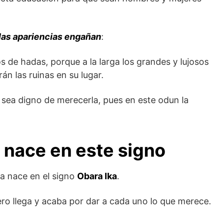
las apariencias engañan
:
s de hadas, porque a la larga los grandes y lujosos
án las ruinas en su lugar.
 sea digno de merecerla, pues en este odun la
a nace en este signo
ina nace en el signo
Obara Ika
.
ero llega y acaba por dar a cada uno lo que merece.