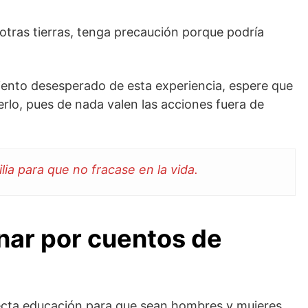
 otras tierras, tenga precaución porque podría
miento desesperado de esta experiencia, espere que
rlo, pues de nada valen las acciones fuera de
ia para que no fracase en la vida.
onar por cuentos de
rrecta educación para que sean hombres y mujeres