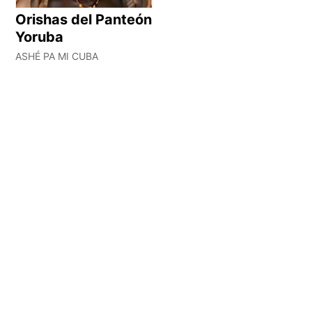
Orishas del Panteón
Yoruba
ASHÉ PA MI CUBA