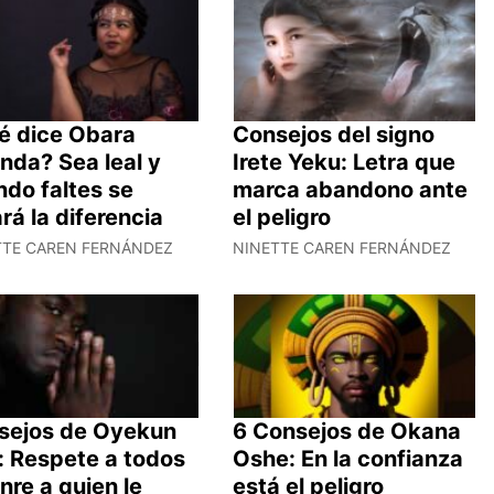
é dice Obara
Consejos del signo
nda? Sea leal y
Irete Yeku: Letra que
do faltes se
marca abandono ante
rá la diferencia
el peligro
TTE CAREN FERNÁNDEZ
NINETTE CAREN FERNÁNDEZ
sejos de Oyekun
6 Consejos de Okana
: Respete a todos
Oshe: En la confianza
nre a quien le
está el peligro