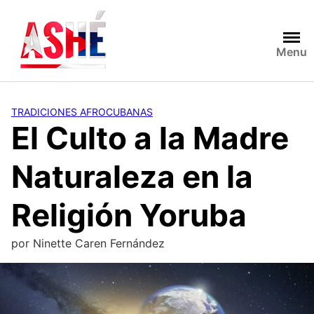
Saltar
al
contenido
Menu
TRADICIONES AFROCUBANAS
El Culto a la Madre
Naturaleza en la
Religión Yoruba
por
Ninette Caren Fernández