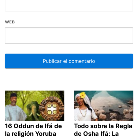
WEB
16 Oddun de Ifá de
Todo sobre la Regla
la religión Yoruba
de Osha Ifá: La