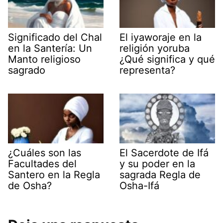
Significado del Chal
El iyaworaje en la
en la Santería: Un
religión yoruba
Manto religioso
¿Qué significa y qué
sagrado
representa?
¿Cuáles son las
El Sacerdote de Ifá
Facultades del
y su poder en la
Santero en la Regla
sagrada Regla de
de Osha?
Osha-Ifá