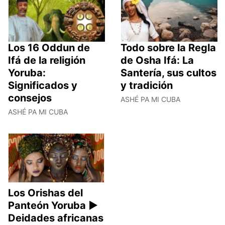
Los 16 Oddun de
Todo sobre la Regla
Ifá de la religión
de Osha Ifá: La
Yoruba:
Santería, sus cultos
Significados y
y tradición
consejos
ASHÉ PA MI CUBA
ASHÉ PA MI CUBA
Los Orishas del
Panteón Yoruba ►
Deidades africanas