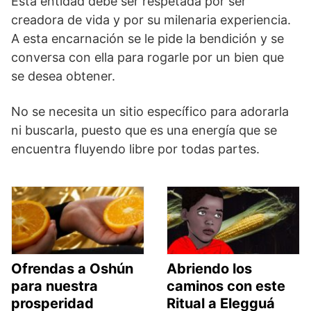
Esta entidad debe ser respetada por ser
creadora de vida y por su milenaria experiencia.
A esta encarnación se le pide la bendición y se
conversa con ella para rogarle por un bien que
se desea obtener.
No se necesita un sitio específico para adorarla
ni buscarla, puesto que es una energía que se
encuentra fluyendo libre por todas partes.
Ofrendas a Oshún
Abriendo los
para nuestra
caminos con este
prosperidad
Ritual a Elegguá