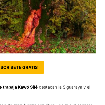
SCRÍBETE GRATIS
e trabaja Kawó Silé
destacan la Siguaraya y el