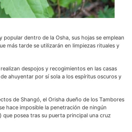
 popular dentro de la Osha, sus hojas se emplean
e más tarde se utilizarán en limpiezas rituales y
realizan despojos y recogimientos en las casas
 de ahuyentar por sí sola a los espíritus oscuros y
ectos de Shangó, el Orisha dueño de los Tambores
se hace imposible la penetración de ningún
sa) que posea tras su puerta principal una cruz