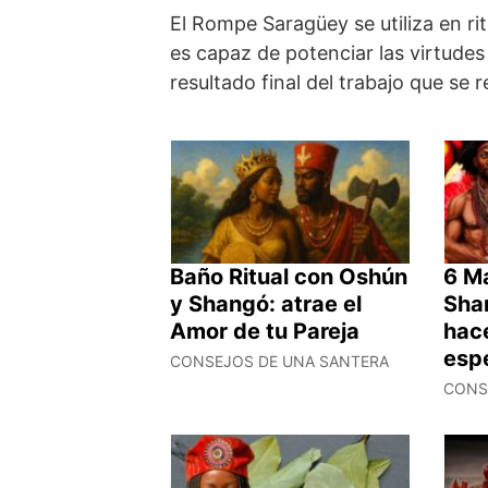
El Rompe Saragüey se utiliza en rit
es capaz de potenciar las virtudes
resultado final del trabajo que se r
Baño Ritual con Oshún
6 M
y Shangó: atrae el
Sha
Amor de tu Pareja
hace
esp
CONSEJOS DE UNA SANTERA
CONS