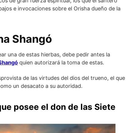
os de gran fuerza espiritual, los que el santero
trabajos e invocaciones sobre el Orisha dueño de la
sha Shangó
ear una de estas hierbas, debe pedir antes la
 Shangó
quien autorizará la toma de estas.
provista de las virtudes del dios del trueno, el que
como un desacato a su autoridad.
que posee el don de las Siete