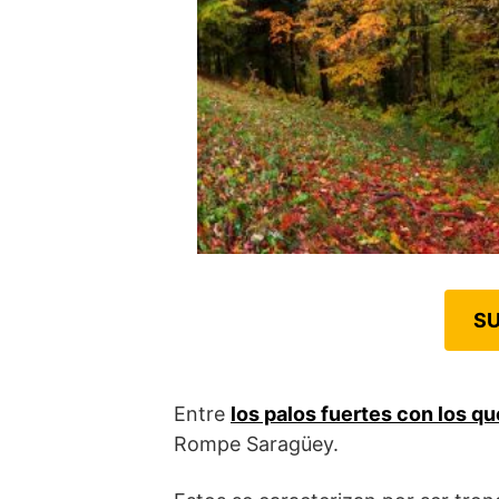
SU
Entre
los palos fuertes con los qu
Rompe Saragüey.