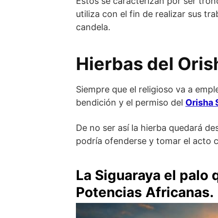
Estos se caracterizan por ser tronc
utiliza con el fin de realizar sus 
candela.
Hierbas del Ori
Siempre que el religioso va a empl
bendición y el permiso del
Orisha
De no ser así la hierba quedará des
podría ofenderse y tomar el acto 
La Siguaraya el palo 
Potencias Africanas.