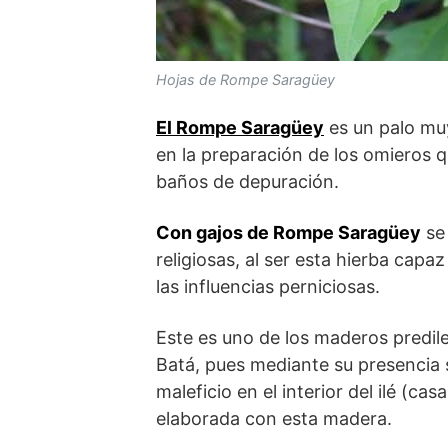
Hojas de Rompe Saragüey
El Rompe Saragüey
es un palo muy
en la preparación de los omieros qu
baños de depuración.
Con gajos de Rompe Saragüey
se 
religiosas, al ser esta hierba capaz
las influencias perniciosas.
Este es uno de los maderos predil
Batá, pues mediante su presencia 
maleficio en el interior del ilé (ca
elaborada con esta madera.