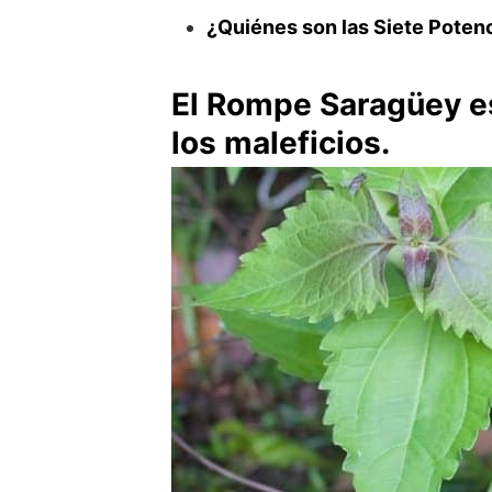
¿Quiénes son las Siete Potenc
El Rompe Saragüey es
los maleficios.