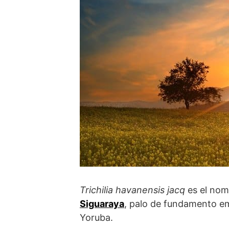
Trichilia havanensis jacq
es el nomb
Siguaraya
, palo de fundamento e
Yoruba.