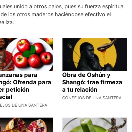
uales unido a otros palos, pues su fuerza espiritual
 de los otros maderos haciéndose efectivo el
ealiza.
anzanas para
Obra de Oshún y
ngó: Ofrenda para
Shangó: trae firmeza
r petición
a tu relación
ecial
CONSEJOS DE UNA SANTERA
EJOS DE UNA SANTERA