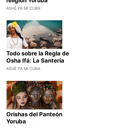
religión Yoruba
ASHÉ PA MI CUBA
Todo sobre la Regla de
Osha Ifá: La Santería
ASHÉ PA MI CUBA
Orishas del Panteón
Yoruba