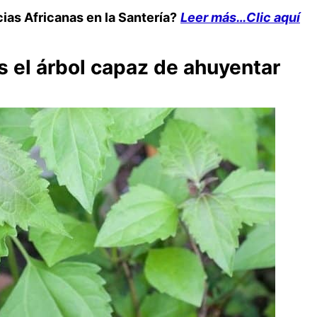
ias Africanas en la Santería?
Leer más…Clic aquí
 el árbol capaz de ahuyentar