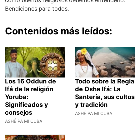
como buenos religiosos debemos entenderlo.
Bendiciones para todos.
Contenidos más leídos:
Los 16 Oddun de
Todo sobre la Regla
Ifá de la religión
de Osha Ifá: La
Yoruba:
Santería, sus cultos
Significados y
y tradición
consejos
ASHÉ PA MI CUBA
ASHÉ PA MI CUBA