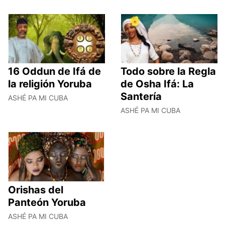
16 Oddun de Ifá de
Todo sobre la Regla
la religión Yoruba
de Osha Ifá: La
Santería
ASHÉ PA MI CUBA
ASHÉ PA MI CUBA
Orishas del
Panteón Yoruba
ASHÉ PA MI CUBA