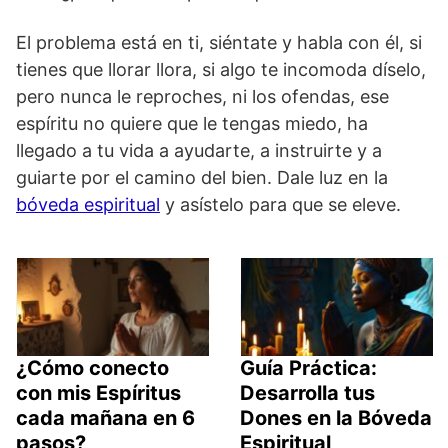
El problema está en ti, siéntate y habla con él, si
tienes que llorar llora, si algo te incomoda díselo,
pero nunca le reproches, ni los ofendas, ese
espíritu no quiere que le tengas miedo, ha
llegado a tu vida a ayudarte, a instruirte y a
guiarte por el camino del bien. Dale luz en la
bóveda espiritual
y asístelo para que se eleve.
¿Cómo conecto
Guía Práctica:
con mis Espíritus
Desarrolla tus
cada mañana en 6
Dones en la Bóveda
pasos?
Espiritual