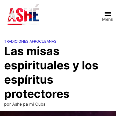
Saltar
al
contenido
Menu
TRADICIONES AFROCUBANAS
Las misas
espirituales y los
espíritus
protectores
por
Ashé pa mi Cuba