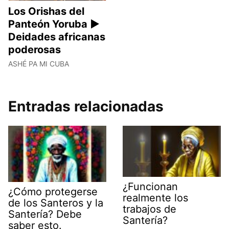
Los Orishas del
Panteón Yoruba ►
Deidades africanas
poderosas
ASHÉ PA MI CUBA
Entradas relacionadas
¿Funcionan
¿Cómo protegerse
realmente los
de los Santeros y la
trabajos de
Santería? Debe
Santería?
saber esto.