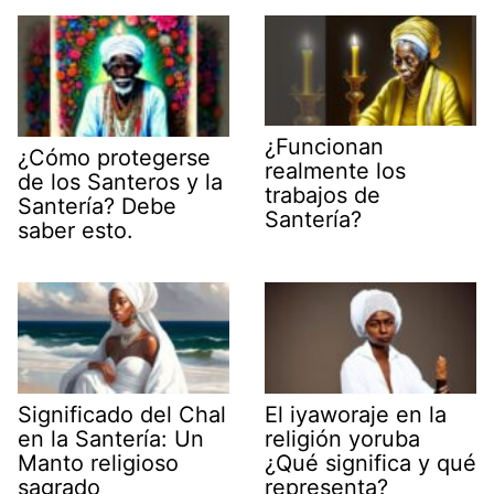
¿Funcionan
¿Cómo protegerse
realmente los
de los Santeros y la
trabajos de
Santería? Debe
Santería?
saber esto.
Significado del Chal
El iyaworaje en la
en la Santería: Un
religión yoruba
Manto religioso
¿Qué significa y qué
sagrado
representa?