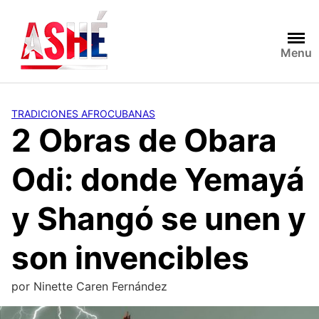
Saltar
al
contenido
Menu
TRADICIONES AFROCUBANAS
2 Obras de Obara
Odi: donde Yemayá
y Shangó se unen y
son invencibles
por
Ninette Caren Fernández