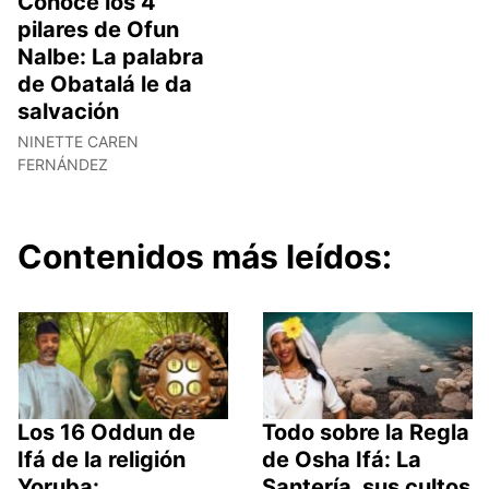
Conoce los 4
pilares de Ofun
Nalbe: La palabra
de Obatalá le da
salvación
NINETTE CAREN
FERNÁNDEZ
Contenidos más leídos:
Los 16 Oddun de
Todo sobre la Regla
Ifá de la religión
de Osha Ifá: La
Yoruba:
Santería, sus cultos