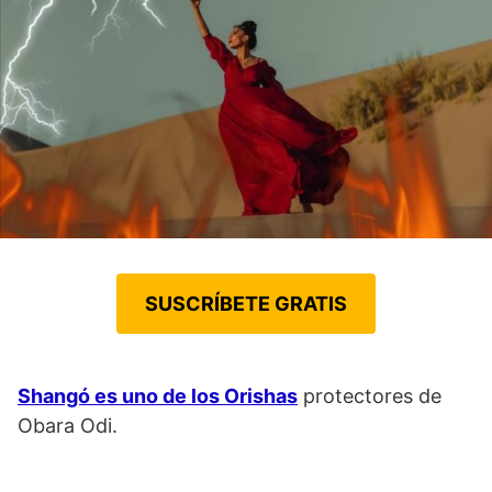
SUSCRÍBETE GRATIS
Shangó es uno de los Orishas
protectores de
Obara Odi.