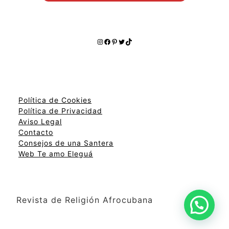
Instagram
Facebook
Pinterest
Twitter
TikTok
Política de Cookies
Política de Privacidad
Aviso Legal
Contacto
Consejos de una Santera
Web Te amo Eleguá
Revista de Religión Afrocubana