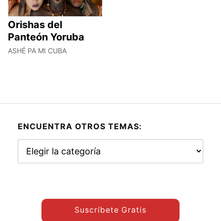
Orishas del
Panteón Yoruba
ASHÉ PA MI CUBA
ENCUENTRA OTROS TEMAS:
Encuentra
otros
temas:
Suscríbete Gratis