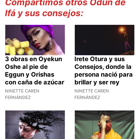
Compartimos otros Odun de
Ifá y sus consejos:
3 obras en Oyekun
Irete Otura y sus
Oshe al pie de
Consejos, donde la
Eggun y Orishas
persona nació para
con caña de azúcar
brillar y ser rey
NINETTE CAREN
NINETTE CAREN
FERNÁNDEZ
FERNÁNDEZ