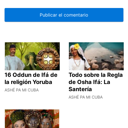
16 Oddun de Ifá de
Todo sobre la Regla
la religión Yoruba
de Osha Ifá: La
Santería
ASHÉ PA MI CUBA
ASHÉ PA MI CUBA