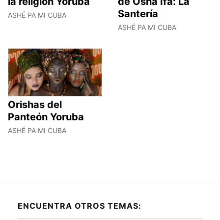
la religión Yoruba
de Osha Ifá: La
Santería
ASHÉ PA MI CUBA
ASHÉ PA MI CUBA
Orishas del
Panteón Yoruba
ASHÉ PA MI CUBA
ENCUENTRA OTROS TEMAS: