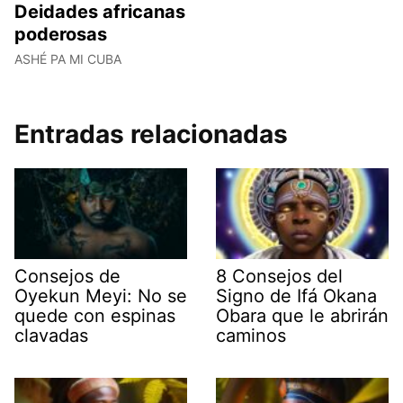
Deidades africanas
poderosas
ASHÉ PA MI CUBA
Entradas relacionadas
Consejos de
8 Consejos del
Oyekun Meyi: No se
Signo de Ifá Okana
quede con espinas
Obara que le abrirán
clavadas
caminos