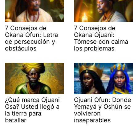
7 Consejos de
7 Consejos de
Okana Ofun: Letra
Okana Ojuani:
de persecución y
Tómese con calma
obstáculos
los problemas
¿Qué marca Ojuani
Ojuani Ofun: Donde
Osa? Usted llegó a
Yemayá y Oshún se
la tierra para
volvieron
batallar
inseparables