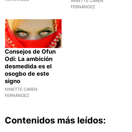
NINETTE CAREN
FERNÁNDEZ
Consejos de Ofun
Odi: La ambición
desmedida es el
osogbo de este
signo
NINETTE CAREN
FERNÁNDEZ
Contenidos más leídos: