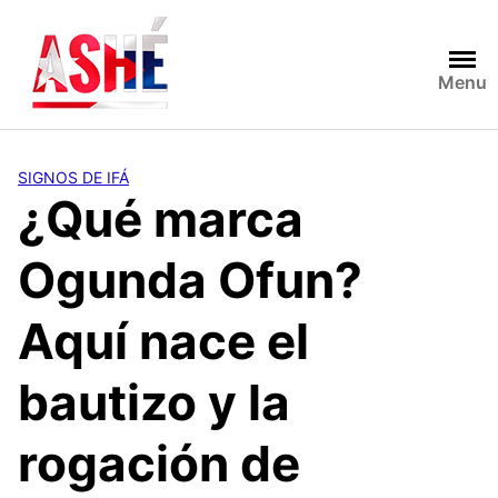
Saltar
al
contenido
Menu
SIGNOS DE IFÁ
¿Qué marca
Ogunda Ofun?
Aquí nace el
bautizo y la
rogación de