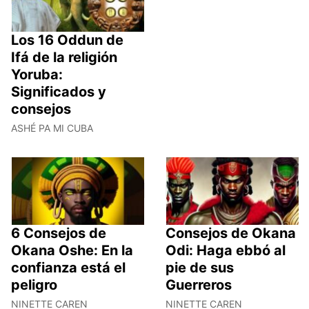
Los 16 Oddun de
Ifá de la religión
Yoruba:
Significados y
consejos
ASHÉ PA MI CUBA
6 Consejos de
Consejos de Okana
Okana Oshe: En la
Odi: Haga ebbó al
confianza está el
pie de sus
peligro
Guerreros
NINETTE CAREN
NINETTE CAREN