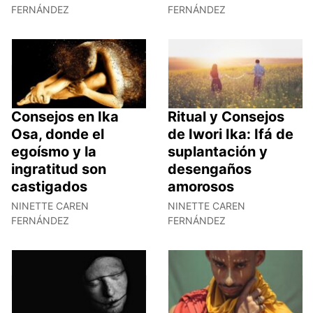
FERNÁNDEZ
FERNÁNDEZ
Consejos en Ika
Ritual y Consejos
Osa, donde el
de Iwori Ika: Ifá de
egoísmo y la
suplantación y
ingratitud son
desengaños
castigados
amorosos
NINETTE CAREN
NINETTE CAREN
FERNÁNDEZ
FERNÁNDEZ