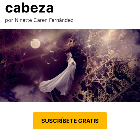
cabeza
por
Ninette Caren Fernández
SUSCRÍBETE GRATIS