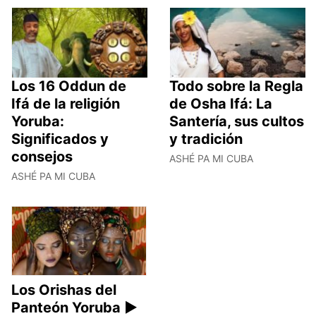
Los 16 Oddun de
Todo sobre la Regla
Ifá de la religión
de Osha Ifá: La
Yoruba:
Santería, sus cultos
Significados y
y tradición
consejos
ASHÉ PA MI CUBA
ASHÉ PA MI CUBA
Los Orishas del
Panteón Yoruba ►