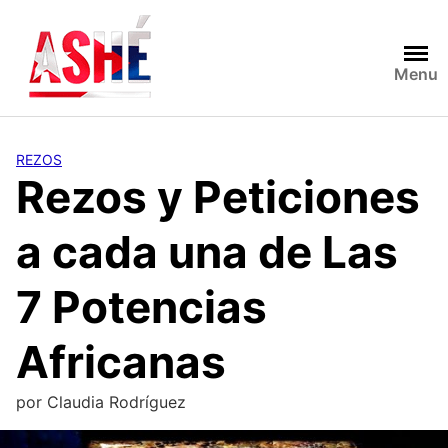
Saltar
al
contenido
Menu
REZOS
Rezos y Peticiones
a cada una de Las
7 Potencias
Africanas
por
Claudia Rodríguez