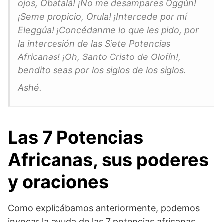
ojos, Obatalá! ¡No me desampares Oggún!
¡Seme propicio, Orula! ¡Intercede por mí
Eleggúa! ¡Concédanme lo que les pido, por
la intercesión de las Siete Potencias
Africanas! ¡Oh, Santo Cristo de Olofín!,
bendito seas por los siglos de los siglos.
Ashé.
Las 7 Potencias
Africanas, sus poderes
y oraciones
Como explicábamos anteriormente, podemos
invocar la ayuda de las 7 potencias africanas