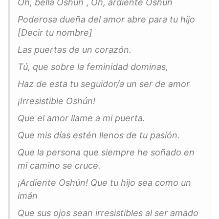
Oh, bella Oshún
,
Oh, ardiente Oshún
Poderosa dueña del amor
a
bre para tu hijo
[Decir tu nombre]
Las puertas de un corazón.
Tú, que sobre la feminidad dominas,
Haz de esta tu seguidor/a
un ser de amor
¡Irresistible Oshún!
Que el amor llame a mi puerta.
Que mis días estén llenos de tu pasión.
Que la persona que siempre he soñado
en
mi camino se cruce.
¡Ardiente Oshún!
Que tu hijo sea como un
imán
Que sus ojos sean irresistibles al ser amado