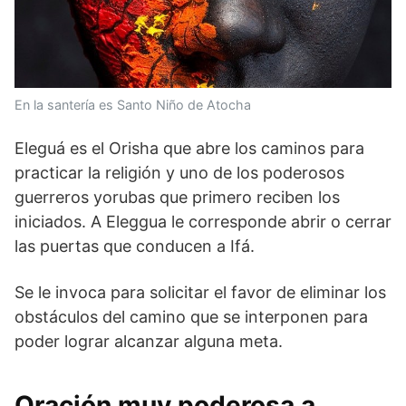
En la santería es Santo Niño de Atocha
Eleguá es el Orisha que abre los caminos para
practicar la religión y uno de los poderosos
guerreros yorubas que primero reciben los
iniciados. A Eleggua le corresponde abrir o cerrar
las puertas que conducen a Ifá.
Se le invoca para solicitar el favor de eliminar los
obstáculos del camino que se interponen para
poder lograr alcanzar alguna meta.
Oración muy poderosa a