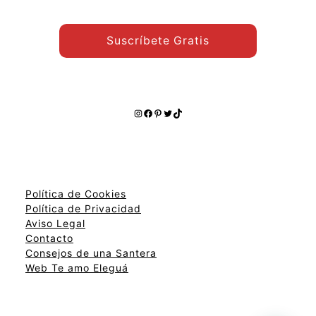
Suscríbete Gratis
Instagram
Facebook
Pinterest
Twitter
TikTok
Política de Cookies
Política de Privacidad
Aviso Legal
Contacto
Consejos de una Santera
Web Te amo Eleguá