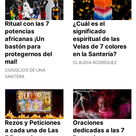
Ritual con las 7
¿Cuál es el
potencias
significado
africanas ¡Un
espiritual de las
bastón para
Velas de 7 colores
protegernos del
en la Santería?
mal!
CLAUDIA RODRÍGUEZ
CONSEJOS DE UNA
SANTERA
Rezos y Peticiones
Oraciones
a cada una de Las
dedicadas a las 7