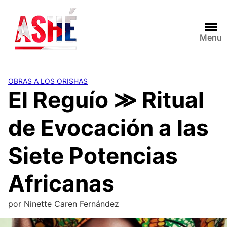
Saltar
al
contenido
Menu
OBRAS A LOS ORISHAS
El Reguío ≫ Ritual
de Evocación a las
Siete Potencias
Africanas
por
Ninette Caren Fernández