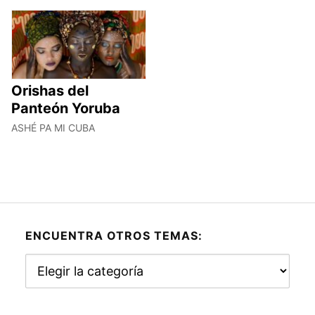
Orishas del
Panteón Yoruba
ASHÉ PA MI CUBA
ENCUENTRA OTROS TEMAS:
Encuentra
otros
temas: