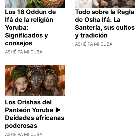
Los 16 Oddun de
Todo sobre la Regla
Ifá de la religión
de Osha Ifá: La
Yoruba:
Santería, sus cultos
Significados y
y tradición
consejos
ASHÉ PA MI CUBA
ASHÉ PA MI CUBA
Los Orishas del
Panteón Yoruba ►
Deidades africanas
poderosas
ASHÉ PA MI CUBA