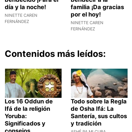
día y la noche!
familia ¡Da gracias
por el hoy!
NINETTE CAREN
FERNÁNDEZ
NINETTE CAREN
FERNÁNDEZ
Contenidos más leídos:
Los 16 Oddun de
Todo sobre la Regla
Ifá de la religión
de Osha Ifá: La
Yoruba:
Santería, sus cultos
Significados y
y tradición
consejos
ASHÉ PA MI CUBA