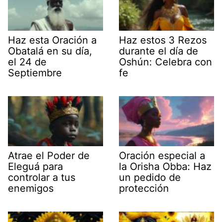
Haz esta Oración a
Haz estos 3 Rezos
Obatalá en su día,
durante el día de
el 24 de
Oshún: Celebra con
Septiembre
fe
Atrae el Poder de
Oración especial a
Eleguá para
la Orisha Obba: Haz
controlar a tus
un pedido de
enemigos
protección