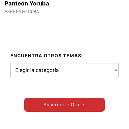
Panteón Yoruba
ASHÉ PA MI CUBA
ENCUENTRA OTROS TEMAS:
Encuentra
otros
temas:
Suscríbete Gratis