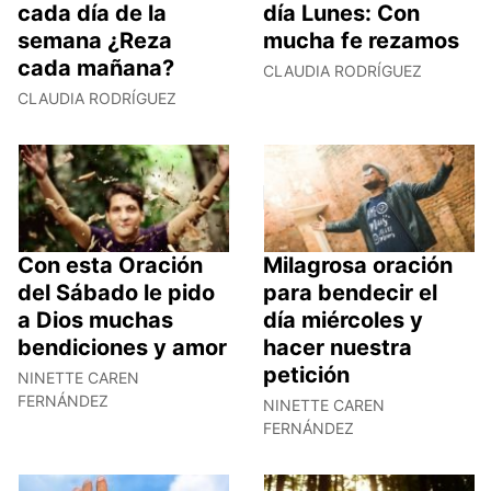
cada día de la
día Lunes: Con
semana ¿Reza
mucha fe rezamos
cada mañana?
CLAUDIA RODRÍGUEZ
CLAUDIA RODRÍGUEZ
Con esta Oración
Milagrosa oración
del Sábado le pido
para bendecir el
a Dios muchas
día miércoles y
bendiciones y amor
hacer nuestra
petición
NINETTE CAREN
FERNÁNDEZ
NINETTE CAREN
FERNÁNDEZ