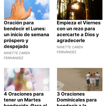
Oración para
Empieza el Viernes
bendecir el Lunes:
con un rezo para
un inicio de semana
acercarte a Dios y
próspero y
agradecerle
despejado
NINETTE CAREN
FERNÁNDEZ
NINETTE CAREN
FERNÁNDEZ
4 Oraciones para
3 Oraciones
tener un Martes
Dominicales para
bendecido ¡Para el
bendecir a la