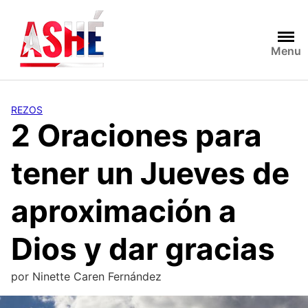
Saltar
al
contenido
Menu
REZOS
2 Oraciones para
tener un Jueves de
aproximación a
Dios y dar gracias
por
Ninette Caren Fernández