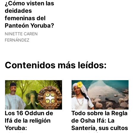
¿Cómo visten las
deidades
femeninas del
Panteón Yoruba?
NINETTE CAREN
FERNÁNDEZ
Contenidos más leídos:
Los 16 Oddun de
Todo sobre la Regla
Ifá de la religión
de Osha Ifá: La
Yoruba:
Santería, sus cultos