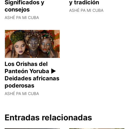
Significados y
y tradición
consejos
ASHÉ PA MI CUBA
ASHÉ PA MI CUBA
Los Orishas del
Panteón Yoruba ►
Deidades africanas
poderosas
ASHÉ PA MI CUBA
Entradas relacionadas