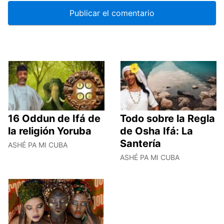
16 Oddun de Ifá de
Todo sobre la Regla
la religión Yoruba
de Osha Ifá: La
Santería
ASHÉ PA MI CUBA
ASHÉ PA MI CUBA