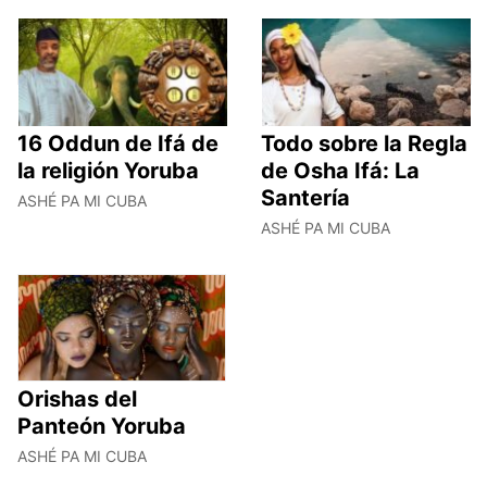
16 Oddun de Ifá de
Todo sobre la Regla
la religión Yoruba
de Osha Ifá: La
Santería
ASHÉ PA MI CUBA
ASHÉ PA MI CUBA
Orishas del
Panteón Yoruba
ASHÉ PA MI CUBA