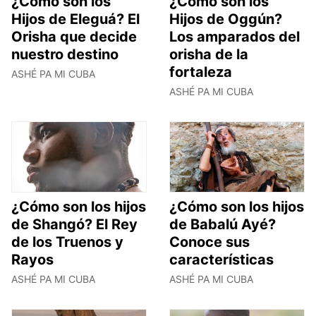
¿Cómo son los
¿Cómo son los
Hijos de Eleguá? El
Hijos de Oggún?
Orisha que decide
Los amparados del
nuestro destino
orisha de la
fortaleza
ASHÉ PA MI CUBA
ASHÉ PA MI CUBA
¿Cómo son los hijos
¿Cómo son los hijos
de Shangó? El Rey
de Babalú Ayé?
de los Truenos y
Conoce sus
Rayos
características
ASHÉ PA MI CUBA
ASHÉ PA MI CUBA