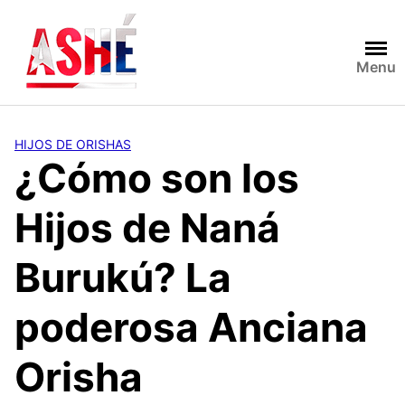
Saltar
al
contenido
Menu
HIJOS DE ORISHAS
¿Cómo son los
Hijos de Naná
Burukú? La
poderosa Anciana
Orisha