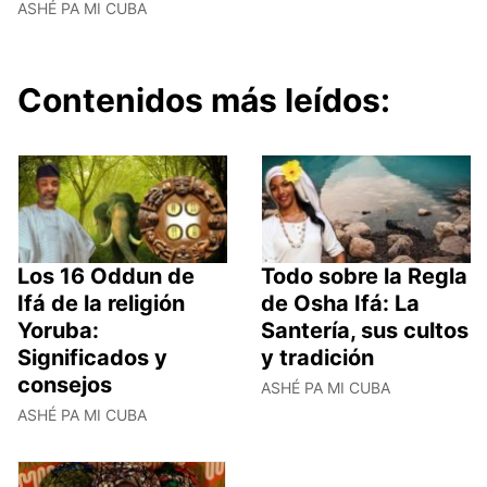
ASHÉ PA MI CUBA
Contenidos más leídos:
Los 16 Oddun de
Todo sobre la Regla
Ifá de la religión
de Osha Ifá: La
Yoruba:
Santería, sus cultos
Significados y
y tradición
consejos
ASHÉ PA MI CUBA
ASHÉ PA MI CUBA