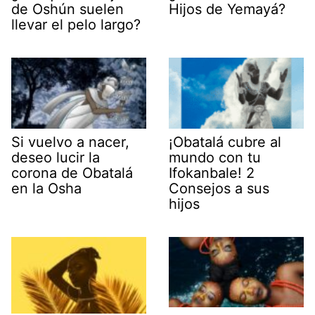
de Oshún suelen
Hijos de Yemayá?
llevar el pelo largo?
Si vuelvo a nacer,
¡Obatalá cubre al
deseo lucir la
mundo con tu
corona de Obatalá
Ifokanbale! 2
en la Osha
Consejos a sus
hijos