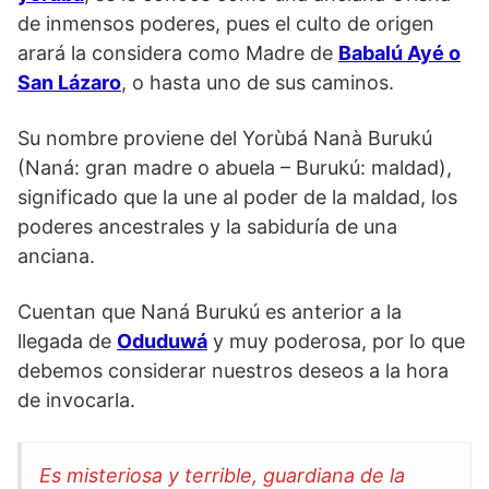
de inmensos poderes, pues el culto de origen
arará la considera como Madre de
Babalú Ayé o
San Lázaro
, o hasta uno de sus caminos.
Su nombre proviene del Yorùbá Nanà Burukú
(Naná: gran madre o abuela – Burukú: maldad),
significado que la une al poder de la maldad, los
poderes ancestrales y la sabiduría de una
anciana.
Cuentan que Naná Burukú es anterior a la
llegada de
Oduduwá
y muy poderosa, por lo que
debemos considerar nuestros deseos a la hora
de invocarla.
Es misteriosa y terrible, guardiana de la