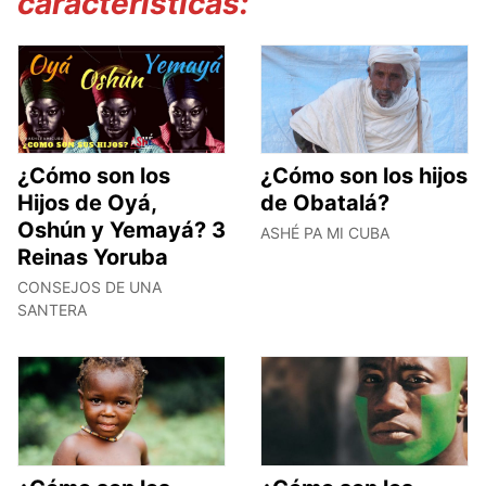
características:
¿Cómo son los
¿Cómo son los hijos
Hijos de Oyá,
de Obatalá?
Oshún y Yemayá? 3
ASHÉ PA MI CUBA
Reinas Yoruba
CONSEJOS DE UNA
SANTERA