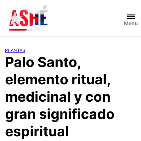
Saltar
al
contenido
Menu
PLANTAS
Palo Santo,
elemento ritual,
medicinal y con
gran significado
espiritual