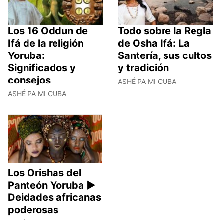
Los 16 Oddun de
Todo sobre la Regla
Ifá de la religión
de Osha Ifá: La
Yoruba:
Santería, sus cultos
Significados y
y tradición
consejos
ASHÉ PA MI CUBA
ASHÉ PA MI CUBA
Los Orishas del
Panteón Yoruba ►
Deidades africanas
poderosas