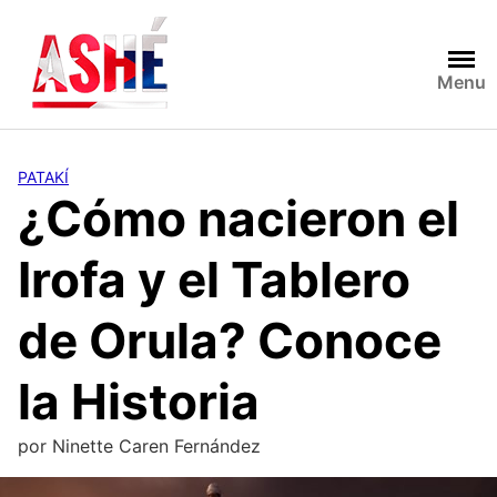
Saltar
al
contenido
Menu
PATAKÍ
¿Cómo nacieron el
Irofa y el Tablero
de Orula? Conoce
la Historia
por
Ninette Caren Fernández