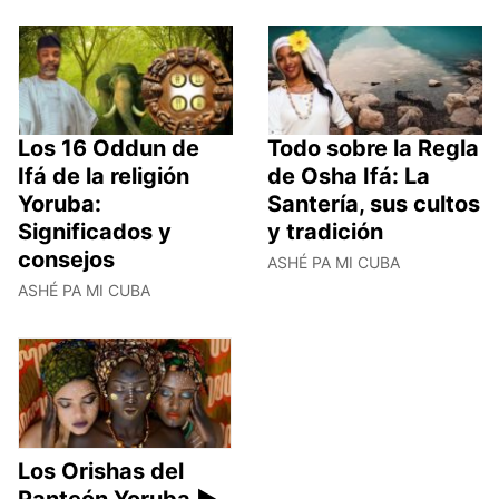
Los 16 Oddun de
Todo sobre la Regla
Ifá de la religión
de Osha Ifá: La
Yoruba:
Santería, sus cultos
Significados y
y tradición
consejos
ASHÉ PA MI CUBA
ASHÉ PA MI CUBA
Los Orishas del
Panteón Yoruba ►