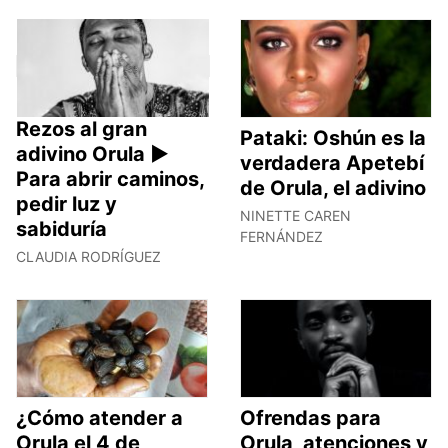
Rezos al gran
Pataki: Oshún es la
adivino Orula ►
verdadera Apetebí
Para abrir caminos,
de Orula, el adivino
pedir luz y
NINETTE CAREN
sabiduría
FERNÁNDEZ
CLAUDIA RODRÍGUEZ
¿Cómo atender a
Ofrendas para
Orula el 4 de
Orula, atenciones y