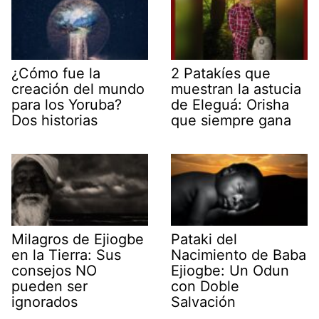
¿Cómo fue la
2 Patakíes que
creación del mundo
muestran la astucia
para los Yoruba?
de Eleguá: Orisha
Dos historias
que siempre gana
Milagros de Ejiogbe
Pataki del
en la Tierra: Sus
Nacimiento de Baba
consejos NO
Ejiogbe: Un Odun
pueden ser
con Doble
ignorados
Salvación