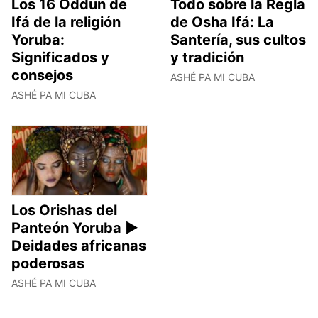
Los 16 Oddun de
Todo sobre la Regla
Ifá de la religión
de Osha Ifá: La
Yoruba:
Santería, sus cultos
Significados y
y tradición
consejos
ASHÉ PA MI CUBA
ASHÉ PA MI CUBA
Los Orishas del
Panteón Yoruba ►
Deidades africanas
poderosas
ASHÉ PA MI CUBA