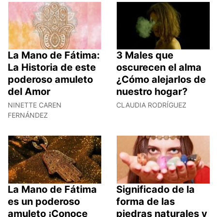
La Mano de Fátima:
3 Males que
La Historia de este
oscurecen el alma
poderoso amuleto
¿Cómo alejarlos de
del Amor
nuestro hogar?
NINETTE CAREN
CLAUDIA RODRÍGUEZ
FERNÁNDEZ
La Mano de Fátima
Significado de la
es un poderoso
forma de las
amuleto ¡Conoce
piedras naturales y