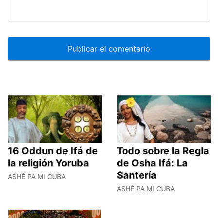
16 Oddun de Ifá de
Todo sobre la Regla
la religión Yoruba
de Osha Ifá: La
Santería
ASHÉ PA MI CUBA
ASHÉ PA MI CUBA