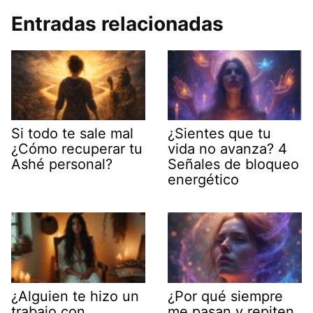
Entradas relacionadas
Si todo te sale mal
¿Sientes que tu
¿Cómo recuperar tu
vida no avanza? 4
Ashé personal?
Señales de bloqueo
energético
¿Alguien te hizo un
¿Por qué siempre
trabajo con
me pasan y repiten