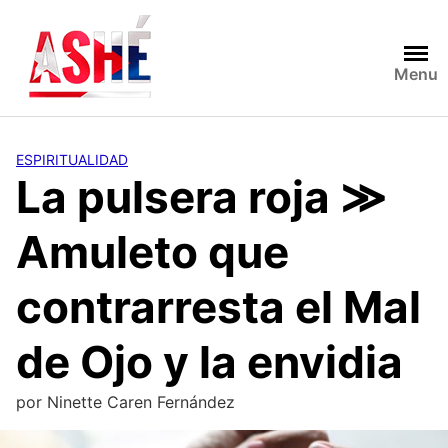
Saltar
al
contenido
Menu
ESPIRITUALIDAD
La pulsera roja ≫
Amuleto que
contrarresta el Mal
de Ojo y la envidia
por
Ninette Caren Fernández