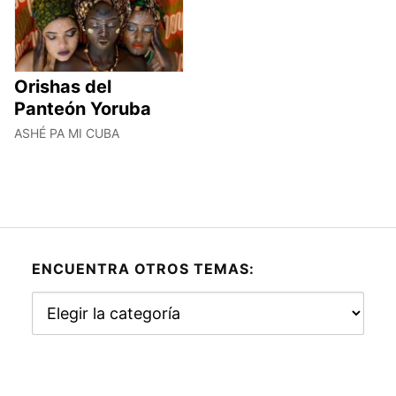
Orishas del
Panteón Yoruba
ASHÉ PA MI CUBA
ENCUENTRA OTROS TEMAS:
Encuentra
otros
temas: