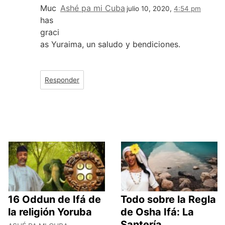
Muc
Ashé pa mi Cuba
julio 10, 2020,
4:54 pm
has
graci
as Yuraima, un saludo y bendiciones.
Responder
16 Oddun de Ifá de
Todo sobre la Regla
la religión Yoruba
de Osha Ifá: La
Santería