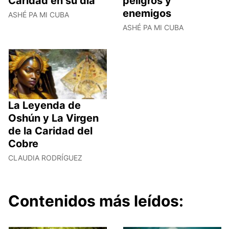
Caridad en su día
peligros y
enemigos
ASHÉ PA MI CUBA
ASHÉ PA MI CUBA
La Leyenda de
Oshún y La Virgen
de la Caridad del
Cobre
CLAUDIA RODRÍGUEZ
Contenidos más leídos: