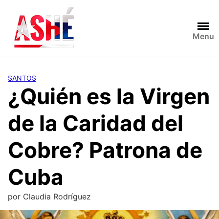
Saltar
al
contenido
Menu
SANTOS
¿Quién es la Virgen
de la Caridad del
Cobre? Patrona de
Cuba
por
Claudia Rodríguez