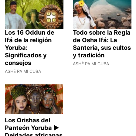
Los 16 Oddun de
Todo sobre la Regla
Ifá de la religión
de Osha Ifá: La
Yoruba:
Santería, sus cultos
Significados y
y tradición
consejos
ASHÉ PA MI CUBA
ASHÉ PA MI CUBA
Los Orishas del
Panteón Yoruba ►
Deidades africanas