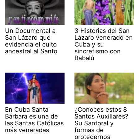
Un Documental a
3 Historias del San
San Lázaro que
Lázaro venerado en
evidencia el culto
Cuba y su
ancestral al Santo
sincretismo con
Babalú
En Cuba Santa
¿Conoces estos 8
Bárbara es una de
Santos Auxiliares?
las Santas Católicas
Su Santoral y
más veneradas
formas de
protegernos