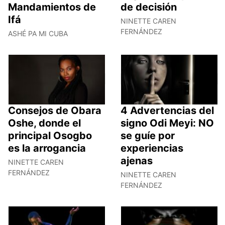
Mandamientos de
de decisión
Ifá
NINETTE CAREN
FERNÁNDEZ
ASHÉ PA MI CUBA
Consejos de Obara
4 Advertencias del
Oshe, donde el
signo Odi Meyi: NO
principal Osogbo
se guíe por
es la arrogancia
experiencias
ajenas
NINETTE CAREN
FERNÁNDEZ
NINETTE CAREN
FERNÁNDEZ