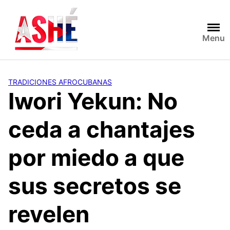
Saltar
al
contenido
Menu
TRADICIONES AFROCUBANAS
Iwori Yekun: No
ceda a chantajes
por miedo a que
sus secretos se
revelen