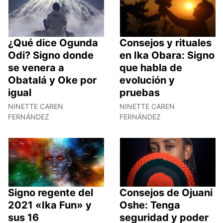
¿Qué dice Ogunda
Consejos y rituales
Odi? Signo donde
en Ika Obara: Signo
se venera a
que habla de
Obatalá y Oke por
evolución y
igual
pruebas
NINETTE CAREN
NINETTE CAREN
FERNÁNDEZ
FERNÁNDEZ
Signo regente del
Consejos de Ojuani
2021 «Ika Fun» y
Oshe: Tenga
sus 16
seguridad y poder