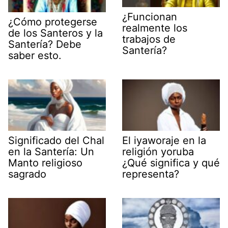
¿Funcionan
¿Cómo protegerse
realmente los
de los Santeros y la
trabajos de
Santería? Debe
Santería?
saber esto.
Significado del Chal
El iyaworaje en la
en la Santería: Un
religión yoruba
Manto religioso
¿Qué significa y qué
sagrado
representa?