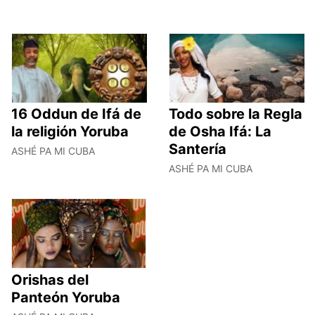
16 Oddun de Ifá de
Todo sobre la Regla
la religión Yoruba
de Osha Ifá: La
Santería
ASHÉ PA MI CUBA
ASHÉ PA MI CUBA
Orishas del
Panteón Yoruba