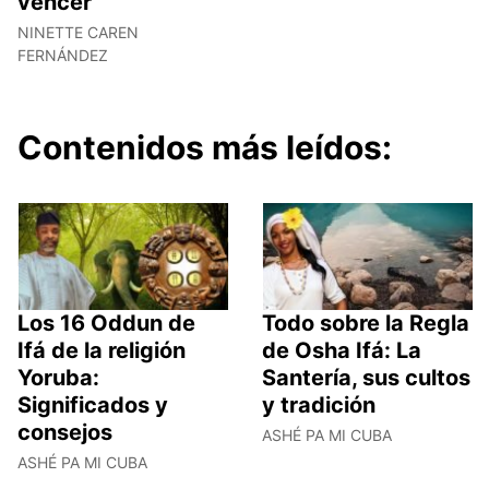
vencer
NINETTE CAREN
FERNÁNDEZ
Contenidos más leídos:
Los 16 Oddun de
Todo sobre la Regla
Ifá de la religión
de Osha Ifá: La
Yoruba:
Santería, sus cultos
Significados y
y tradición
consejos
ASHÉ PA MI CUBA
ASHÉ PA MI CUBA