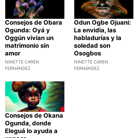
Consejos de Obara
Odun Ogbe Ojuani:
Ogunda: Oyá y
La envidia, las
Oggún vivían un
habladurías y la
matrimonio sin
soledad son
amor
Osogbos
NINETTE CAREN
NINETTE CAREN
FERNÁNDEZ
FERNÁNDEZ
Consejos de Okana
Ogunda, donde
Eleguá lo ayuda a