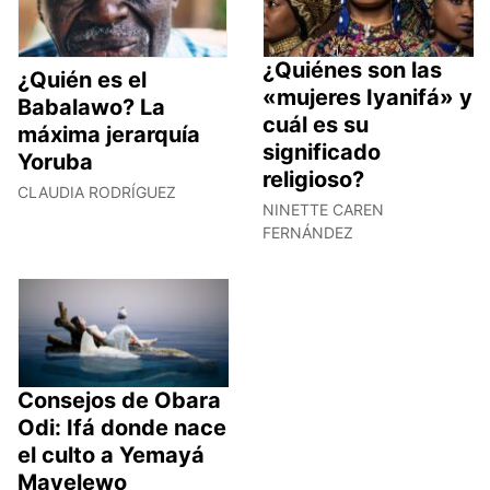
¿Quiénes son las
¿Quién es el
«mujeres Iyanifá» y
Babalawo? La
cuál es su
máxima jerarquía
significado
Yoruba
religioso?
CLAUDIA RODRÍGUEZ
NINETTE CAREN
FERNÁNDEZ
Consejos de Obara
Odi: Ifá donde nace
el culto a Yemayá
Mayelewo