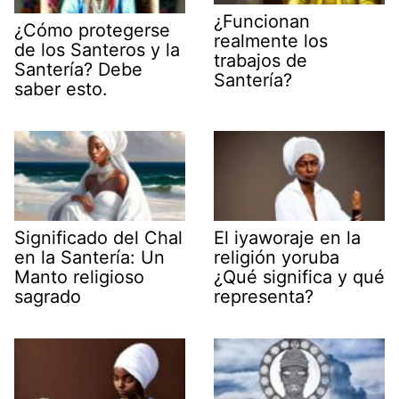
¿Funcionan
¿Cómo protegerse
realmente los
de los Santeros y la
trabajos de
Santería? Debe
Santería?
saber esto.
Significado del Chal
El iyaworaje en la
en la Santería: Un
religión yoruba
Manto religioso
¿Qué significa y qué
sagrado
representa?