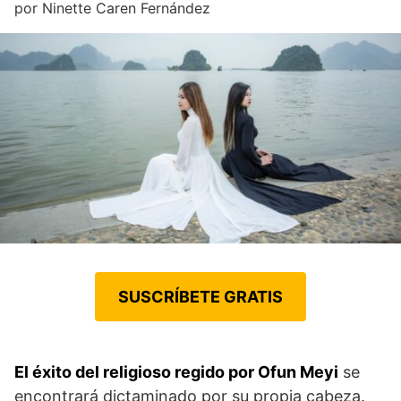
por
Ninette Caren Fernández
SUSCRÍBETE GRATIS
El éxito del religioso regido por Ofun Meyi
se
encontrará dictaminado por su propia cabeza.