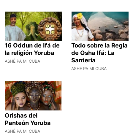
16 Oddun de Ifá de
Todo sobre la Regla
la religión Yoruba
de Osha Ifá: La
Santería
ASHÉ PA MI CUBA
ASHÉ PA MI CUBA
Orishas del
Panteón Yoruba
ASHÉ PA MI CUBA