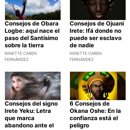
Consejos de Obara
Consejos de Ojuani
Logbe: aquí nace el
Irete: Ifá donde no
paso del Santísimo
puede ser esclavo
sobre la tierra
de nadie
NINETTE CAREN
NINETTE CAREN
FERNÁNDEZ
FERNÁNDEZ
Consejos del signo
6 Consejos de
Irete Yeku: Letra
Okana Oshe: En la
que marca
confianza está el
abandono ante el
peligro