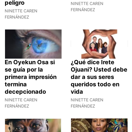
peligro
NINETTE CAREN
FERNÁNDEZ
NINETTE CAREN
FERNÁNDEZ
En Oyekun Osa si
¿Qué dice Irete
se guía por la
Ojuani? Usted debe
primera impresión
dar a sus seres
termina
queridos todo en
decepcionado
vida
NINETTE CAREN
NINETTE CAREN
FERNÁNDEZ
FERNÁNDEZ