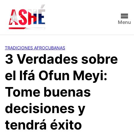
Saltar
al
contenido
Menu
TRADICIONES AFROCUBANAS
3 Verdades sobre
el Ifá Ofun Meyi:
Tome buenas
decisiones y
tendrá éxito