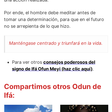
Por ende, el hombre debe meditar antes de
tomar una determinación, para que en el futuro
no se arrepienta de lo que hizo.
Manténgase
centrado y triunfará en la vida.
Para ver otros
consejos poderosos del
signo de Ifá Ofun Meyi (haz
clic aquí)
.
Compartimos otros Odun de
Ifá: