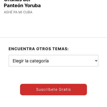
Panteón Yoruba
ASHÉ PA MI CUBA
ENCUENTRA OTROS TEMAS:
Encuentra
otros
temas:
Suscríbete Gratis