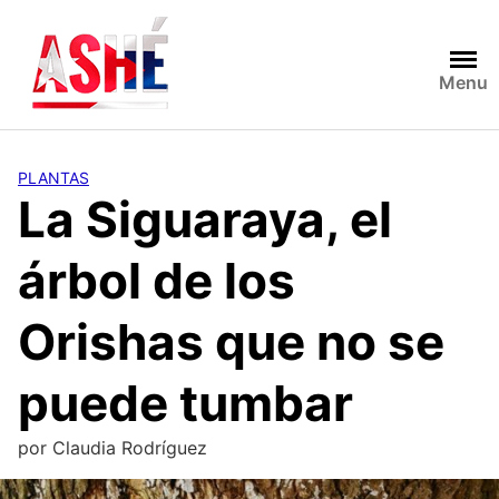
Saltar
al
contenido
Menu
PLANTAS
La Siguaraya, el
árbol de los
Orishas que no se
puede tumbar
por
Claudia Rodríguez