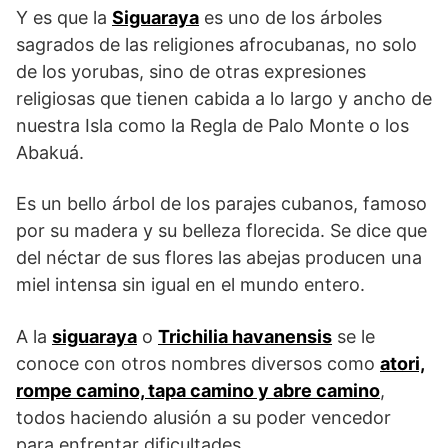
Y es que la
Siguaraya
es uno de los árboles
sagrados de las religiones afrocubanas, no solo
de los yorubas, sino de otras expresiones
religiosas que tienen cabida a lo largo y ancho de
nuestra Isla como la Regla de Palo Monte o los
Abakuá.
Es un bello árbol de los parajes cubanos, famoso
por su madera y su belleza florecida. Se dice que
del néctar de sus flores las abejas producen una
miel intensa sin igual en el mundo entero.
A la
siguaraya
o
Trichilia havanensis
se le
conoce con otros nombres diversos como
atori,
rompe camino, tapa camino y abre camino
,
todos haciendo alusión a su poder vencedor
para enfrentar dificultades.