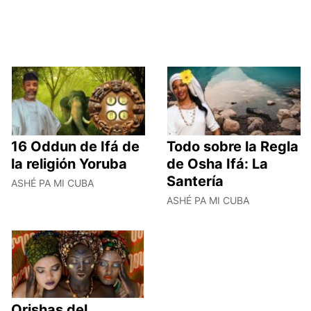
16 Oddun de Ifá de
Todo sobre la Regla
la religión Yoruba
de Osha Ifá: La
Santería
ASHÉ PA MI CUBA
ASHÉ PA MI CUBA
Orishas del