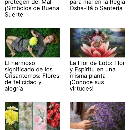
protegen del Mal
para mal en la Regla
¡Símbolos de Buena
Osha-Ifá o Santería
Suerte!
El hermoso
La Flor de Loto: Flor
significado de los
y Espíritu en una
Crisantemos: Flores
misma planta
de felicidad y
¡Conoce sus
alegría
virtudes!