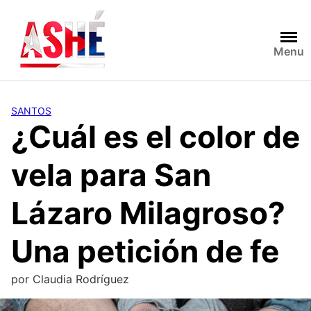
Saltar
al
contenido
Menu
SANTOS
¿Cuál es el color de
vela para San
Lázaro Milagroso?
Una petición de fe
por
Claudia Rodríguez