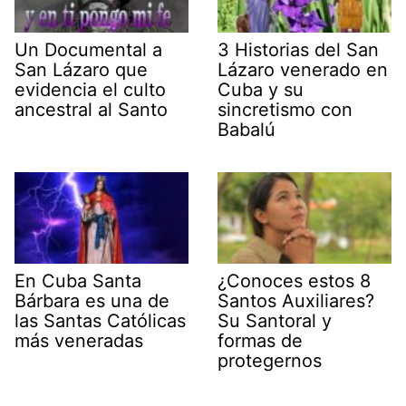
Un Documental a
3 Historias del San
San Lázaro que
Lázaro venerado en
evidencia el culto
Cuba y su
ancestral al Santo
sincretismo con
Babalú
En Cuba Santa
¿Conoces estos 8
Bárbara es una de
Santos Auxiliares?
las Santas Católicas
Su Santoral y
más veneradas
formas de
protegernos