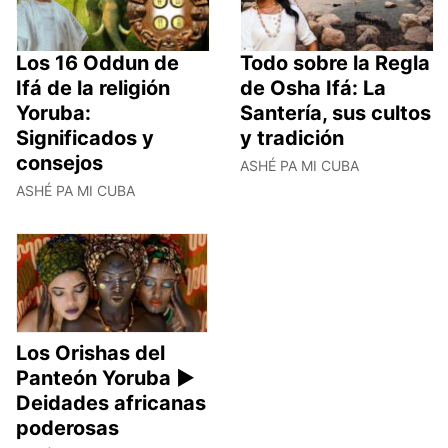
Los 16 Oddun de
Todo sobre la Regla
Ifá de la religión
de Osha Ifá: La
Yoruba:
Santería, sus cultos
Significados y
y tradición
consejos
ASHÉ PA MI CUBA
ASHÉ PA MI CUBA
Los Orishas del
Panteón Yoruba ►
Deidades africanas
poderosas