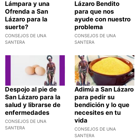
Lámpara y una
Lázaro Bendito
Ofrenda a San
para que nos
Lázaro para la
ayude con nuestro
suerte?
problema
CONSEJOS DE UNA
CONSEJOS DE UNA
SANTERA
SANTERA
Despojo al pie de
Adimú a San Lázaro
San Lázaro para la
para pedir su
salud y librarse de
bendición y lo que
enfermedades
necesites en tu
vida
CONSEJOS DE UNA
SANTERA
CONSEJOS DE UNA
SANTERA