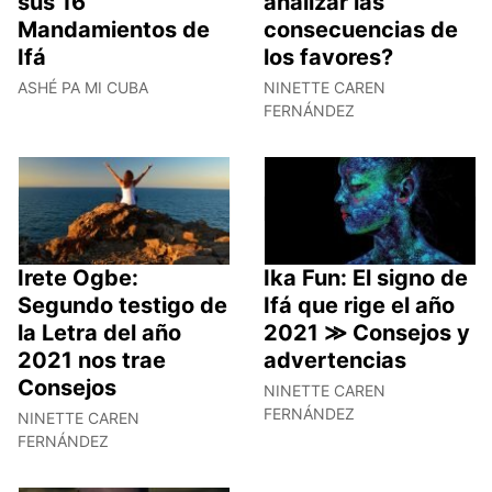
sus 16
analizar las
Mandamientos de
consecuencias de
Ifá
los favores?
ASHÉ PA MI CUBA
NINETTE CAREN
FERNÁNDEZ
Irete Ogbe:
Ika Fun: El signo de
Segundo testigo de
Ifá que rige el año
la Letra del año
2021 ≫ Consejos y
2021 nos trae
advertencias
Consejos
NINETTE CAREN
FERNÁNDEZ
NINETTE CAREN
FERNÁNDEZ