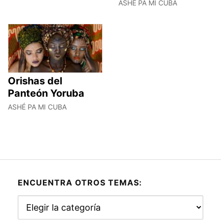
ASHÉ PA MI CUBA
Orishas del
Panteón Yoruba
ASHÉ PA MI CUBA
ENCUENTRA OTROS TEMAS:
Encuentra
otros