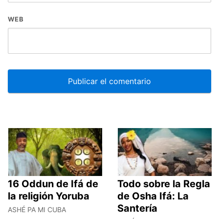
WEB
16 Oddun de Ifá de
Todo sobre la Regla
la religión Yoruba
de Osha Ifá: La
Santería
ASHÉ PA MI CUBA