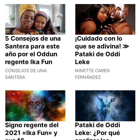
5 Consejos de una
¡Cuidado con lo
Santera para este
que se adivina! ≫
año por el Oddun
Pataki de Oddi
regente Ika Fun
Leke
CONSEJOS DE UNA
NINETTE CAREN
SANTERA
FERNÁNDEZ
Signo regente del
Pataki de Oddi
2021 «Ika Fun» y
Leke: ¿Por qué