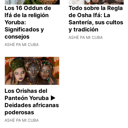
Los 16 Oddun de
Todo sobre la Regla
Ifá de la religión
de Osha Ifá: La
Yoruba:
Santería, sus cultos
Significados y
y tradición
consejos
ASHÉ PA MI CUBA
ASHÉ PA MI CUBA
Los Orishas del
Panteón Yoruba ►
Deidades africanas
poderosas
ASHÉ PA MI CUBA