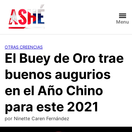
Saltar
al
contenido
Menu
OTRAS CREENCIAS
El Buey de Oro trae
buenos augurios
en el Año Chino
para este 2021
por
Ninette Caren Fernández