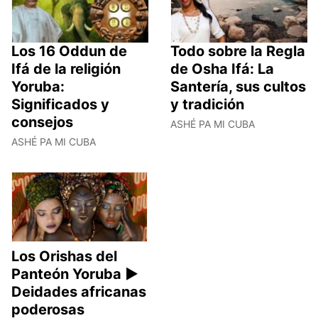
Los 16 Oddun de
Todo sobre la Regla
Ifá de la religión
de Osha Ifá: La
Yoruba:
Santería, sus cultos
Significados y
y tradición
consejos
ASHÉ PA MI CUBA
ASHÉ PA MI CUBA
Los Orishas del
Panteón Yoruba ►
Deidades africanas
poderosas