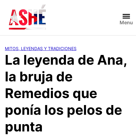
Saltar
al
contenido
Menu
MITOS, LEYENDAS Y TRADICIONES
La leyenda de Ana,
la bruja de
Remedios que
ponía los pelos de
punta