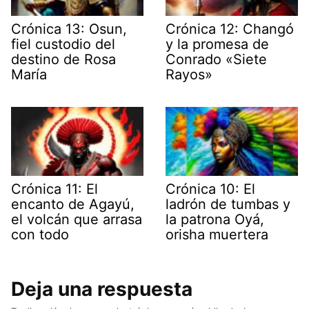
Crónica 13: Osun,
Crónica 12: Changó
fiel custodio del
y la promesa de
destino de Rosa
Conrado «Siete
María
Rayos»
Crónica 11: El
Crónica 10: El
encanto de Agayú,
ladrón de tumbas y
el volcán que arrasa
la patrona Oyá,
con todo
orisha muertera
Deja una respuesta