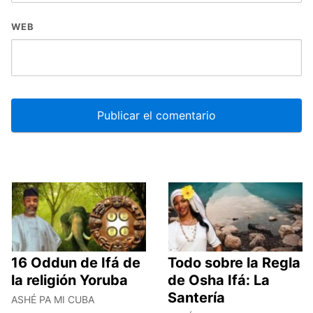
WEB
16 Oddun de Ifá de
Todo sobre la Regla
la religión Yoruba
de Osha Ifá: La
Santería
ASHÉ PA MI CUBA