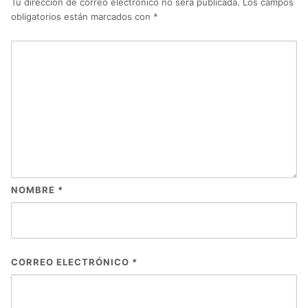
Tu dirección de correo electrónico no será publicada.
Los campos
obligatorios están marcados con
*
NOMBRE
*
CORREO ELECTRÓNICO
*