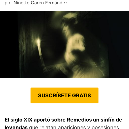
por
Ninette Caren Fernández
SUSCRÍBETE GRATIS
El siglo XIX aportó sobre Remedios un sinfín de
leyendas
que relatan apariciones y posesiones