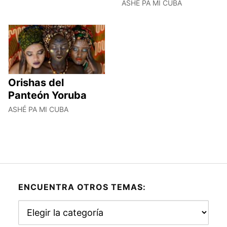
ASHÉ PA MI CUBA
Orishas del
Panteón Yoruba
ASHÉ PA MI CUBA
ENCUENTRA OTROS TEMAS:
Encuentra
otros