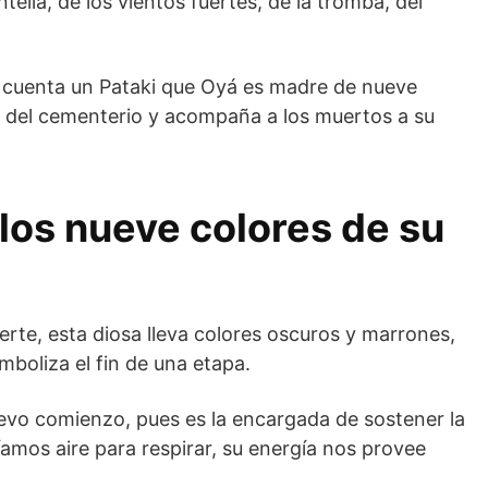
tella, de los vientos fuertes, de la tromba, del
á cuenta un Pataki que Oyá es madre de nueve
ada del cementerio y acompaña a los muertos a su
 los nueve colores de su
erte, esta diosa lleva colores oscuros y marrones,
boliza el fin de una etapa.
uevo comienzo, pues es la encargada de sostener la
íamos aire para respirar, su energía nos provee