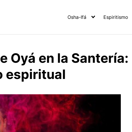
Osha-Ifá
Espiritismo
e Oyá en la Santería:
 espiritual