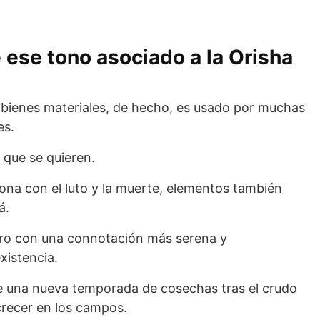
 ese tono asociado a la Orisha
s bienes materiales, de hecho, es usado por muchas
es.
s que se quieren.
iona con el luto y la muerte, elementos también
á.
pero con una connotación más serena y
existencia.
e una nueva temporada de cosechas tras el crudo
crecer en los campos.