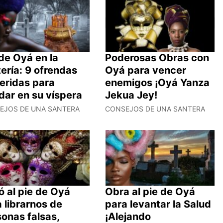
de Oyá en la
Poderosas Obras con
ería: 9 ofrendas
Oyá para vencer
eridas para
enemigos ¡Oyá Yanza
dar en su víspera
Jekua Jey!
EJOS DE UNA SANTERA
CONSEJOS DE UNA SANTERA
 al pie de Oyá
Obra al pie de Oyá
 librarnos de
para levantar la Salud
onas falsas,
¡Alejando