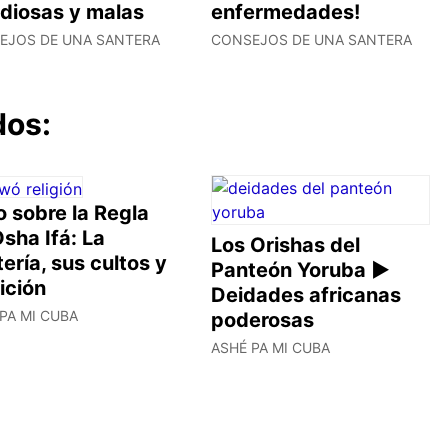
idiosas y malas
enfermedades!
EJOS DE UNA SANTERA
CONSEJOS DE UNA SANTERA
dos:
 sobre la Regla
sha Ifá: La
Los Orishas del
ería, sus cultos y
Panteón Yoruba ►
ición
Deidades africanas
PA MI CUBA
poderosas
ASHÉ PA MI CUBA