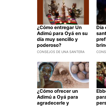
¿Cómo entregar Un
Día 
Adimú para Oyá en su
sant
día muy sencillo y
pref
poderoso?
brin
CONSEJOS DE UNA SANTERA
CONS
¿Cómo ofrecer un
Ebbó
Adimú a Oyá para
para
agradecerle y
pers