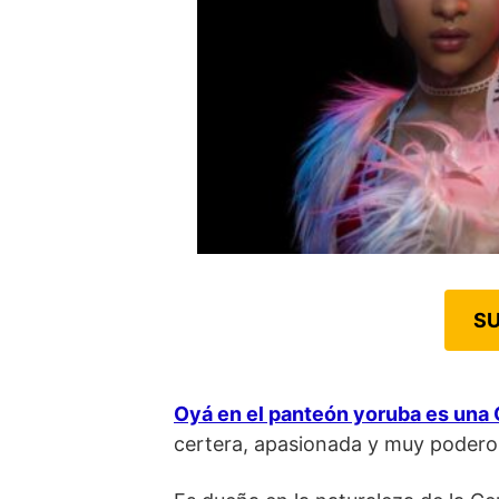
SU
Oyá en el panteón yoruba es una 
certera, apasionada y muy podero