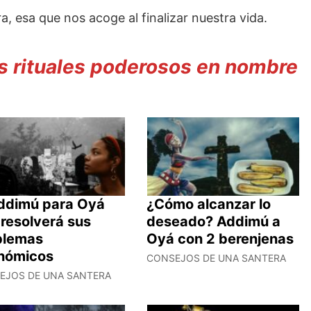
ra, esa que nos acoge al finalizar nuestra vida.
 rituales poderosos en nombre
Addimú para Oyá
¿Cómo alcanzar lo
resolverá sus
deseado? Addimú a
blemas
Oyá con 2 berenjenas
nómicos
CONSEJOS DE UNA SANTERA
EJOS DE UNA SANTERA