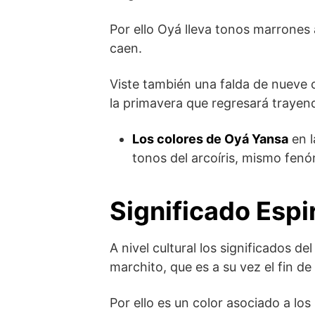
Por ello Oyá lleva tonos marrones 
caen.
Viste también una falda de nueve c
la primavera que regresará trayen
Los colores de Oyá Yansa
en l
tonos del arcoíris, mismo fenó
Significado Espi
A nivel cultural los significados de
marchito, que es a su vez el fin de 
Por ello es un color asociado a los