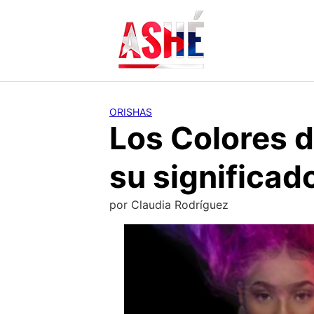
Saltar
al
contenido
ORISHAS
Los Colores d
su significado
por
Claudia Rodríguez