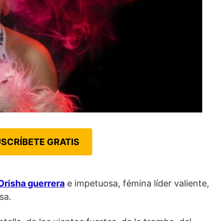
SCRÍBETE GRATIS
Orisha guerrera
e impetuosa, fémina líder valiente,
sa.