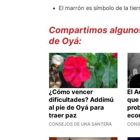
El marrón es símbolo de la tier
Compartimos algunos
de Oyá:
¿Cómo vencer
El 
dificultades? Addimú
que 
al pie de Oyá para
pro
traer paz
eco
CONSEJOS DE UNA SANTERA
CONS