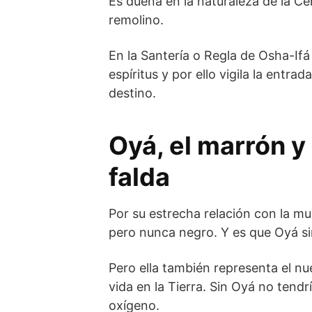
Es dueña en la naturaleza de la Cen
remolino.
En la Santería o Regla de Osha-If
espíritus y por ello vigila la entr
destino.
Oyá, el marrón y
falda
Por su estrecha relación con la mu
pero nunca negro. Y es que Oyá sim
Pero ella también representa el n
vida en la Tierra. Sin Oyá no tendr
oxígeno.