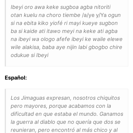
Ibeyi oro awa keke sugboa agba nitoriti
otan kuelu na choro tiembe
/a/ye y/Ya
ogun
si na ebita kiko yiofé ri mayi kueye sugbon
ba si kaide ati itawo meyi na keke ati agba
na ibeyi wa ologo afefe ibeyi ke waile elewe
wile alakisa, baba aye nijin labi gbogbo chire
odukue si Ibeyi
Español:
Los Jimaguas expresan, nosotros chiquitos
pero mayores, porque acabamos con la
dificultad en que estaba el mundo. Ganamos
la guerra al diablo que no quería que dos se
reunieran, pero encontró al más chico y al