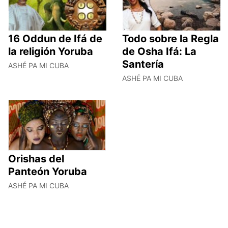
16 Oddun de Ifá de
Todo sobre la Regla
la religión Yoruba
de Osha Ifá: La
Santería
ASHÉ PA MI CUBA
ASHÉ PA MI CUBA
Orishas del
Panteón Yoruba
ASHÉ PA MI CUBA