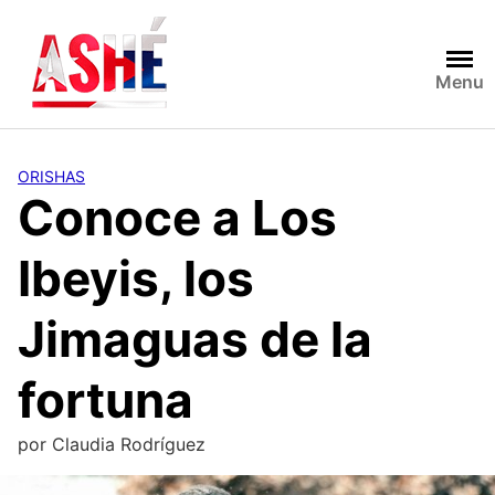
Saltar
al
contenido
Menu
ORISHAS
Conoce a Los
Ibeyis, los
Jimaguas de la
fortuna
por
Claudia Rodríguez