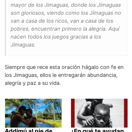
mayor de los Jimaguas, donde los Jimaguas
son gloriosos, viendo como los Jimaguas no
van a casa de los ricos, van a casa de los
pobres, encuentran primero la alegría. Aquí
nacen todos los juegos gracias a los
Jimaguas.
Siempre que rece esta oración hágalo con fe en
los Jimaguas, ellos le entregarán abundancia,
alegría y paz a su vida.
Addimú al pie de
¿En qué te ayudan