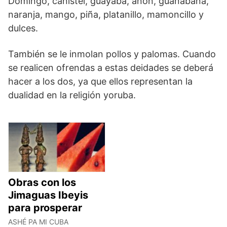
Domingo, canistel, guayaba, anón, guanábana,
naranja, mango, piña, platanillo, mamoncillo y
dulces.
También se le inmolan pollos y palomas. Cuando
se realicen ofrendas a estas deidades se deberá
hacer a los dos, ya que ellos representan la
dualidad en la religión yoruba.
Obras con los
Jimaguas Ibeyis
para prosperar
ASHÉ PA MI CUBA