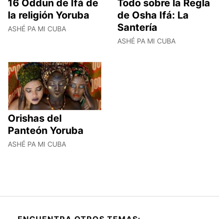
16 Oddun de Ifá de
Todo sobre la Regla
la religión Yoruba
de Osha Ifá: La
Santería
ASHÉ PA MI CUBA
ASHÉ PA MI CUBA
Orishas del
Panteón Yoruba
ASHÉ PA MI CUBA
ENCUENTRA OTROS TEMAS: