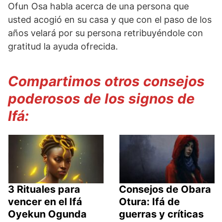
Ofun Osa habla acerca de una persona que
usted acogió en su casa y que con el paso de los
años velará por su persona retribuyéndole con
gratitud la ayuda ofrecida.
Compartimos otros consejos
poderosos de los signos de
Ifá:
3 Rituales para
Consejos de Obara
vencer en el Ifá
Otura: Ifá de
Oyekun Ogunda
guerras y críticas