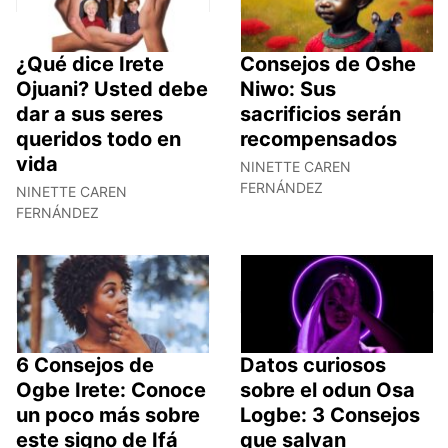
¿Qué dice Irete
Consejos de Oshe
Ojuani? Usted debe
Niwo: Sus
dar a sus seres
sacrificios serán
queridos todo en
recompensados
vida
NINETTE CAREN
FERNÁNDEZ
NINETTE CAREN
FERNÁNDEZ
6 Consejos de
Datos curiosos
Ogbe Irete: Conoce
sobre el odun Osa
un poco más sobre
Logbe: 3 Consejos
este signo de Ifá
que salvan