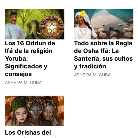
Los 16 Oddun de
Todo sobre la Regla
Ifá de la religión
de Osha Ifá: La
Yoruba:
Santería, sus cultos
Significados y
y tradición
consejos
ASHÉ PA MI CUBA
ASHÉ PA MI CUBA
Los Orishas del