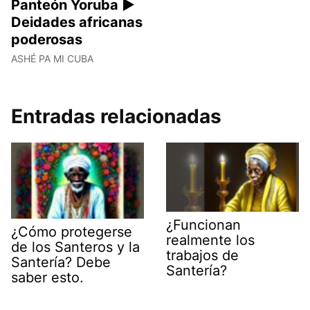
Panteón Yoruba ►
Deidades africanas
poderosas
ASHÉ PA MI CUBA
Entradas relacionadas
¿Funcionan
¿Cómo protegerse
realmente los
de los Santeros y la
trabajos de
Santería? Debe
Santería?
saber esto.