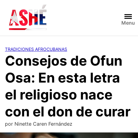
Saltar
al
contenido
Menu
TRADICIONES AFROCUBANAS
Consejos de Ofun
Osa: En esta letra
el religioso nace
con el don de curar
por
Ninette Caren Fernández