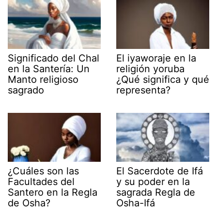
Significado del Chal
El iyaworaje en la
en la Santería: Un
religión yoruba
Manto religioso
¿Qué significa y qué
sagrado
representa?
¿Cuáles son las
El Sacerdote de Ifá
Facultades del
y su poder en la
Santero en la Regla
sagrada Regla de
de Osha?
Osha-Ifá