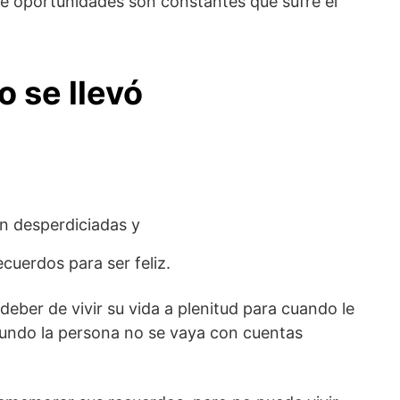
a de oportunidades son constantes que sufre el
o se llevó
on desperdiciadas y
ecuerdos para ser feliz.
l deber de vivir su vida a plenitud para cuando le
mundo la persona no se vaya con cuentas