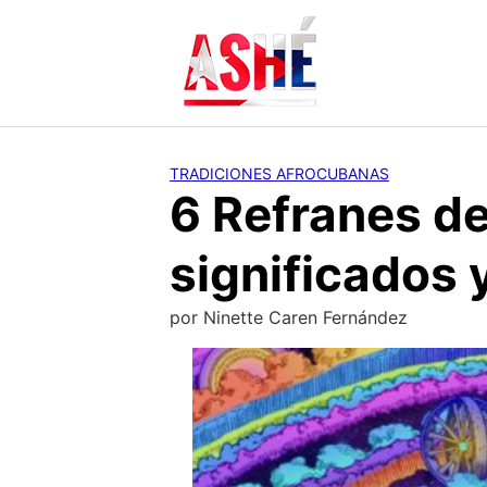
Saltar
al
contenido
TRADICIONES AFROCUBANAS
6 Refranes de
significados 
por
Ninette Caren Fernández