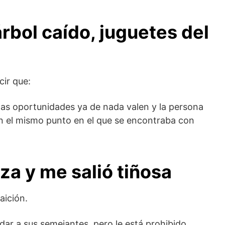
árbol caído, juguetes del
cir que:
las oportunidades ya de nada valen y la persona
n el mismo punto en el que se encontraba con
za y me salió tiñosa
aición.
dar a sus semejantes, pero le está prohibido