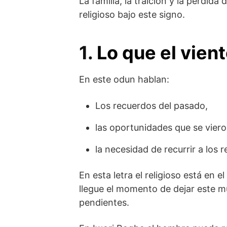
La familia, la traición y la pérdid
religioso bajo este signo.
1.
Lo que el vient
En este odun hablan:
Los recuerdos del pasado,
las oportunidades que se vier
la necesidad de recurrir a los r
En esta letra el religioso está en e
llegue el momento de dejar este 
pendientes.