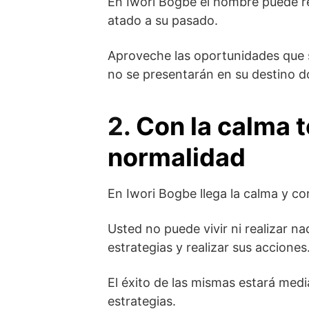
En Iwori Bogbe el hombre puede r
atado a su pasado.
Aproveche las oportunidades que s
no se presentarán en su destino d
2.
Con la calma t
normalidad
En Iwori Bogbe llega la calma y con
Usted no puede vivir ni realizar n
estrategias y realizar sus acciones
El éxito de las mismas estará media
estrategias.