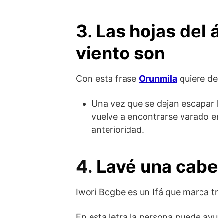
3. Las hojas del 
viento son
Con esta frase
Orunmila
quiere de
Una vez que se dejan escapar 
vuelve a encontrarse varado e
anterioridad.
4.
Lavé una cabe
Iwori Bogbe es un Ifá que marca tr
En esta letra la persona puede ayu