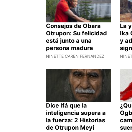
Consejos de Obara
La 
Otrupon: Su felicidad
Ika
está junto a una
y ad
persona madura
sign
NINETTE CAREN FERNÁNDEZ
NINE
Dice Ifá que la
¿Qué
inteligencia supera a
Ogb
la fuerza: 2 Historias
cam
de Otrupon Meyi
suer