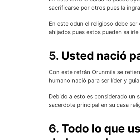
sacrificarse por otros pues la ingr
En este odun el religioso debe ser 
ahijados pues estos pueden salirl
5.
Usted nació pa
Con este refrán Orunmila se refier
humano nació para ser líder y guiar
Debido a esto es considerado un sig
sacerdote principal en su casa reli
6.
Todo lo que u