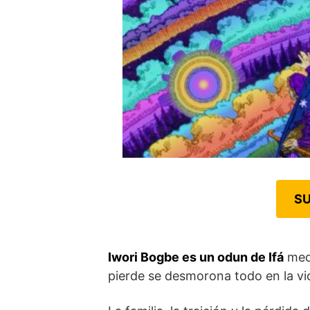
SU
Iwori Bogbe es un odun de Ifá
medi
pierde se desmorona todo en la vi