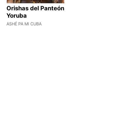
Orishas del Panteón
Yoruba
ASHÉ PA MI CUBA