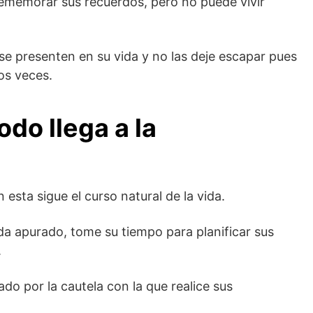
ememorar sus recuerdos, pero no puede vivir
e presenten en su vida y no las deje escapar pues
os veces.
odo llega a la
 esta sigue el curso natural de la vida.
ada apurado, tome su tiempo para planificar sus
.
do por la cautela con la que realice sus