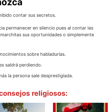
nozca
hibido contar sus secretos.
cia permanecer en silencio pues al contar las
r marchitas sus oportunidades o simplemente
nocimientos sobre habladurías.
es saldrá perdiendo.
ás la persona sale desprestigiada.
 consejos religiosos: