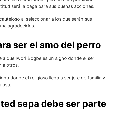
atitud será la paga para sus buenas acciones.
cauteloso al seleccionar a los que serán sus
e malagradecidos.
ra ser el amo del perro
e a que Iwori Bogbe es un signo donde el ser
 a otros.
no donde el religioso llega a ser jefe de familia y
giosa.
sted sepa debe ser parte