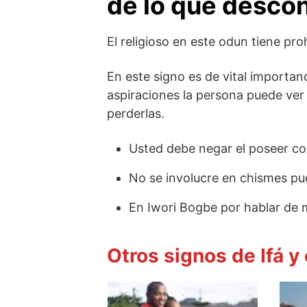
de lo que desco
El religioso en este odun tiene pro
En este signo es de vital importan
aspiraciones la persona puede ve
perderlas.
Usted debe negar el poseer co
No se involucre en chismes pu
En Iwori Bogbe por hablar de m
Otros signos de Ifá y