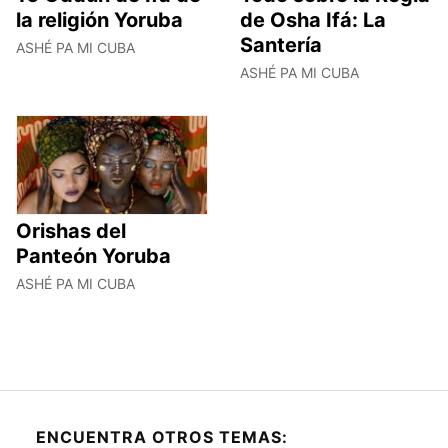
la religión Yoruba
de Osha Ifá: La
Santería
ASHÉ PA MI CUBA
ASHÉ PA MI CUBA
Orishas del
Panteón Yoruba
ASHÉ PA MI CUBA
ENCUENTRA OTROS TEMAS: