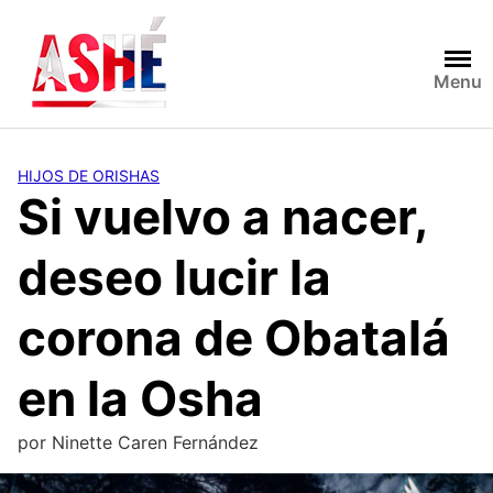
Saltar
al
contenido
Menu
HIJOS DE ORISHAS
Si vuelvo a nacer,
deseo lucir la
corona de Obatalá
en la Osha
por
Ninette Caren Fernández