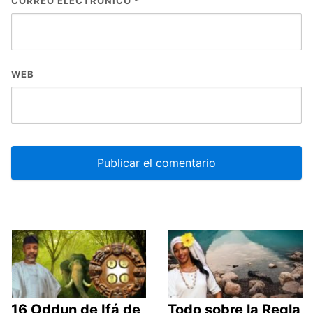
CORREO ELECTRÓNICO
*
WEB
16 Oddun de Ifá de
Todo sobre la Regla