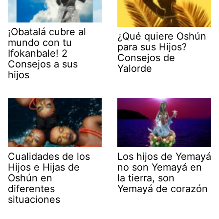
¡Obatalá cubre al
¿Qué quiere Oshún
mundo con tu
para sus Hijos?
Ifokanbale! 2
Consejos de
Consejos a sus
Yalorde
hijos
Cualidades de los
Los hijos de Yemayá
Hijos e Hijas de
no son Yemayá en
Oshún en
la tierra, son
diferentes
Yemayá de corazón
situaciones