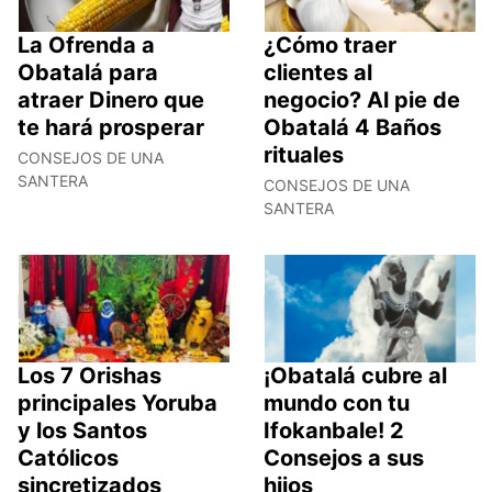
La Ofrenda a
¿Cómo traer
Obatalá para
clientes al
atraer Dinero que
negocio? Al pie de
te hará prosperar
Obatalá 4 Baños
rituales
CONSEJOS DE UNA
SANTERA
CONSEJOS DE UNA
SANTERA
Los 7 Orishas
¡Obatalá cubre al
principales Yoruba
mundo con tu
y los Santos
Ifokanbale! 2
Católicos
Consejos a sus
sincretizados
hijos