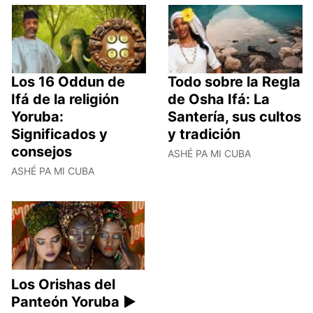
Los 16 Oddun de
Todo sobre la Regla
Ifá de la religión
de Osha Ifá: La
Yoruba:
Santería, sus cultos
Significados y
y tradición
consejos
ASHÉ PA MI CUBA
ASHÉ PA MI CUBA
Los Orishas del
Panteón Yoruba ►