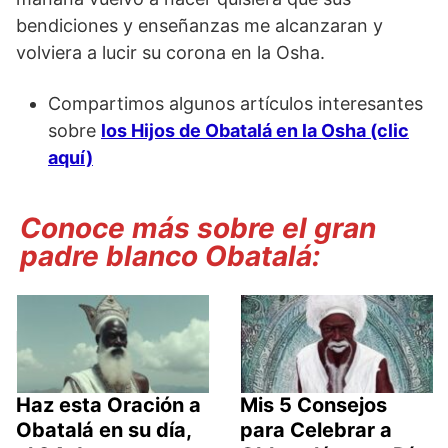
bendiciones y enseñanzas me alcanzaran y
volviera a lucir su corona en la Osha.
Compartimos algunos artículos interesantes
sobre
los Hijos de Obatalá en la Osha (clic
aquí)
Conoce más sobre el gran
padre blanco Obatalá:
Haz esta Oración a
Mis 5 Consejos
Obatalá en su día,
para Celebrar a