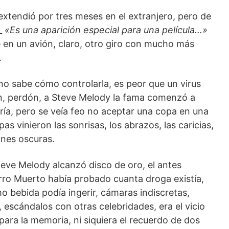
extendió por tres meses en el extranjero, pero de
__
«Es una aparición especial para una película…»
se en un avión, claro, otro giro con mucho más
.
no sabe cómo controlarla, es peor que un virus
n, perdón, a Steve Melody la fama comenzó a
ería, pero se veía feo no aceptar una copa en una
s vinieron las sonrisas, los abrazos, las caricias,
ones oscuras.
eve Melody alcanzó disco de oro, el antes
ro Muerto había probado cuanta droga existía,
bebida podía ingerir, cámaras indiscretas,
, escándalos con otras celebridades, era el vicio
ara la memoria, ni siquiera el recuerdo de dos