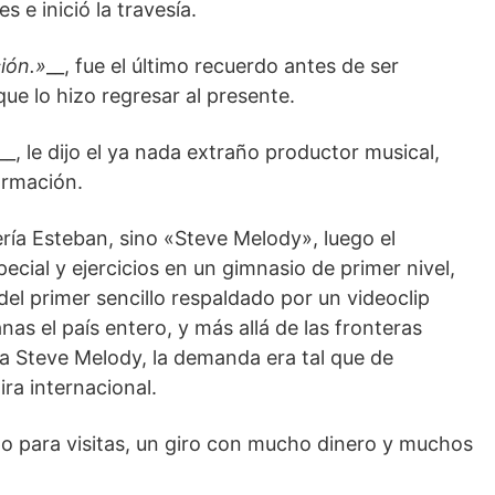
 e inició la travesía.
ión.»
__, fue el último recuerdo antes de ser
que lo hizo regresar al presente.
__, le dijo el ya nada extraño productor musical,
ormación.
ría Esteban, sino «Steve Melody», luego el
pecial y ejercicios en un gimnasio de primer nivel,
del primer sencillo respaldado por un videoclip
s el país entero, y más allá de las fronteras
ara Steve Melody, la demanda era tal que de
ira internacional.
po para visitas, un giro con mucho dinero y muchos