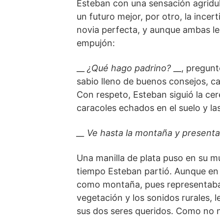
Esteban con una sensación agridulc
un futuro mejor, por otro, la incer
novia perfecta, y aunque ambas le 
empujón:
__
¿Qué hago padrino?
__, pregunt
sabio lleno de buenos consejos, c
Con respeto, Esteban siguió la cer
caracoles echados en el suelo y la
__ Ve hasta la montaña y presenta
Una manilla de plata puso en su mu
tiempo Esteban partió. Aunque en v
como montaña, pues representaba l
vegetación y los sonidos rurales, 
sus dos seres queridos. Como no ne