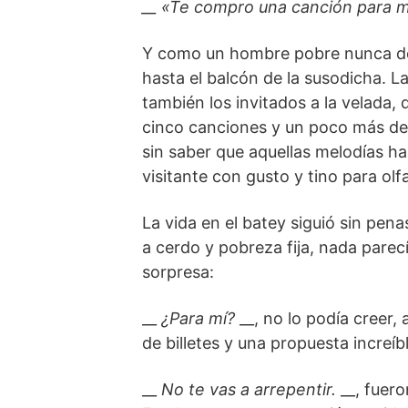
__ «Te compro una canción para m
Y como un hombre pobre nunca des
hasta el balcón de la susodicha. 
también los invitados a la velada, 
cinco canciones y un poco más de d
sin saber que aquellas melodías h
visitante con gusto y tino para olfa
La vida en el batey siguió sin pena
a cerdo y pobreza fija, nada parec
sorpresa:
__
¿Para mí?
__, no lo podía creer,
de billetes y una propuesta increíbl
__
No te vas a arrepentir.
__, fuero