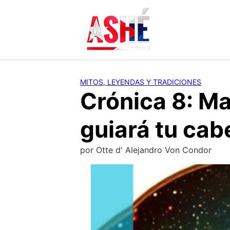
Saltar
al
contenido
MITOS, LEYENDAS Y TRADICIONES
Crónica 8: Ma
guiará tu cab
por
Otte d' Alejandro Von Condor