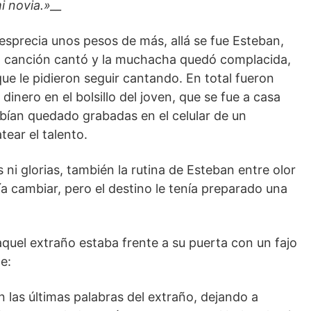
i novia.»__
precia unos pesos de más, allá se fue Esteban,
La canción cantó y la muchacha quedó complacida,
que le pidieron seguir cantando. En total fueron
inero en el bolsillo del joven, que se fue a casa
abían quedado grabadas en el celular de un
tear el talento.
s ni glorias, también la rutina de Esteban entre olor
ía cambiar, pero el destino le tenía preparado una
 aquel extraño estaba frente a su puerta con un fajo
e:
n las últimas palabras del extraño, dejando a