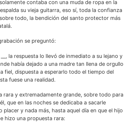
, solamente contaba con una muda de ropa en la
espalda su vieja guitarra, eso sí, toda la confianza
sobre todo, la bendición del santo protector más
talá.
grabación se preguntó:
?
__, la respuesta lo llevó de inmediato a su lejano y
nde había dejado a una madre tan llena de orgullo
a fiel, dispuesta a esperarlo todo el tiempo del
sta fuese una realidad.
aba rara y extremadamente grande, sobre todo para
él, que en las noches se dedicaba a sacarle
o placer y nada más, hasta aquel día en que el hijo
le hizo una propuesta rara: