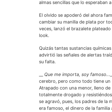
almas sencillas que lo esperaban a
El olvido se apoderó del ahora fam
cambiar su manilla de plata por to
veces, lanzó el brazalete platead
look.
Quizás tantas sustancias químicas
advirtió las señales de alertas tr
su falta.
__
Que me importa, soy famoso..
.
cerebro, pero como todo tiene un 
Atrapado con una menor, lleno de e
totalmente drogado y resistiéndose
se agravó, pues, los padres de la 
era famoso, el dinero de la familia