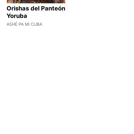
Orishas del Panteón
Yoruba
ASHÉ PA MI CUBA