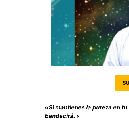
SU
«Si mantienes la pureza en tu
bendecirá. «