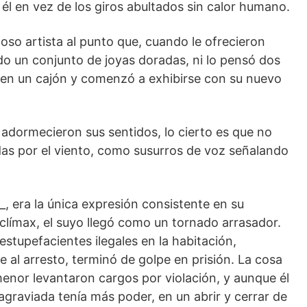
 él en vez de los giros abultados sin calor humano.
oso artista al punto que, cuando le ofrecieron
do un conjunto de joyas doradas, ni lo pensó dos
o en un cajón y comenzó a exhibirse con su nuevo
 adormecieron sus sentidos, lo cierto es que no
aídas por el viento, como susurros de voz señalando
__, era la única expresión consistente en su
clímax, el suyo llegó como un tornado arrasador.
stupefacientes ilegales en la habitación,
 al arresto, terminó de golpe en prisión. La cosa
menor levantaron cargos por violación, y aunque él
 agraviada tenía más poder, en un abrir y cerrar de