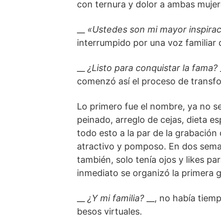
con ternura y dolor a ambas mujeres
__
«Ustedes son mi mayor inspirac
interrumpido por una voz familiar 
__
¿Listo para conquistar la fama?
comenzó así el proceso de transf
Lo primero fue el nombre, ya no se
peinado, arreglo de cejas, dieta es
todo esto a la par de la grabación 
atractivo y pomposo. En dos semana
también, solo tenía ojos y likes p
inmediato se organizó la primera g
__
¿Y mi familia?
__, no había tiem
besos virtuales.