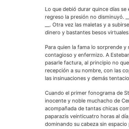
Lo que debió durar quince días se 
regreso la presión no disminuyó. 
__. Otra vez las maletas y a subir
dinero y bastantes besos virtuales
Para quien la fama lo sorprende y 
contagioso y enfermizo. A Esteba
pasarle factura, al principio no qu
recepción a su nombre, con las copa
las insinuaciones y demás tentaci
Cuando el primer fonograma de St
inocente y noble muchacho de Cer
acompañada de tantas chicas como 
paparazis veinticuatro horas al día
dominando su cabeza sin espacio p