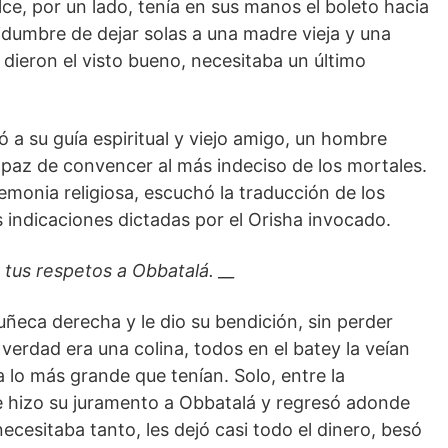
e, por un lado, tenía en sus manos el boleto hacia
tidumbre de dejar solas a una madre vieja y una
dieron el visto bueno, necesitaba un último
ó a su guía espiritual y viejo amigo, un hombre
apaz de convencer al más indeciso de los mortales.
emonia religiosa, escuchó la traducción de los
s indicaciones dictadas por el Orisha invocado.
 tus respetos a Obbatalá. __
ñeca derecha y le dio su bendición, sin perder
erdad era una colina, todos en el batey la veían
o más grande que tenían. Solo, entre la
le hizo su juramento a Obbatalá y regresó adonde
cesitaba tanto, les dejó casi todo el dinero, besó