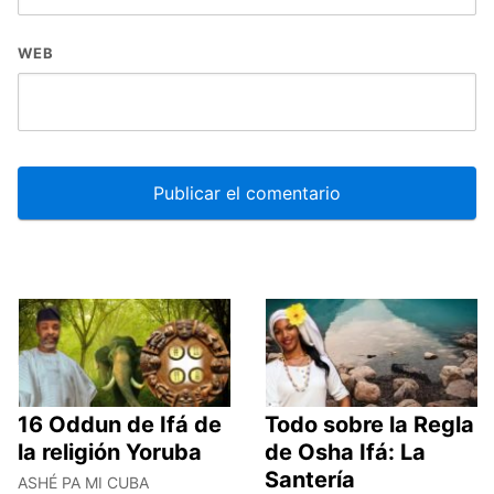
WEB
16 Oddun de Ifá de
Todo sobre la Regla
la religión Yoruba
de Osha Ifá: La
Santería
ASHÉ PA MI CUBA