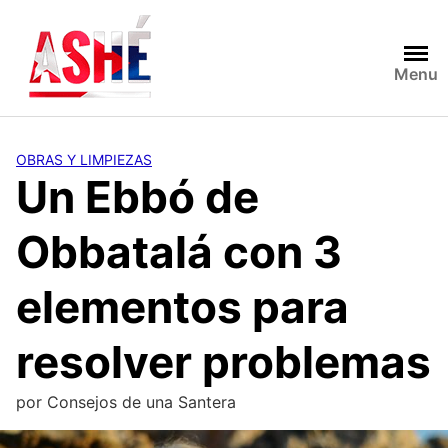
Saltar
al
contenido
Menu
OBRAS Y LIMPIEZAS
Un Ebbó de
Obbatalá con 3
elementos para
resolver problemas
por
Consejos de una Santera