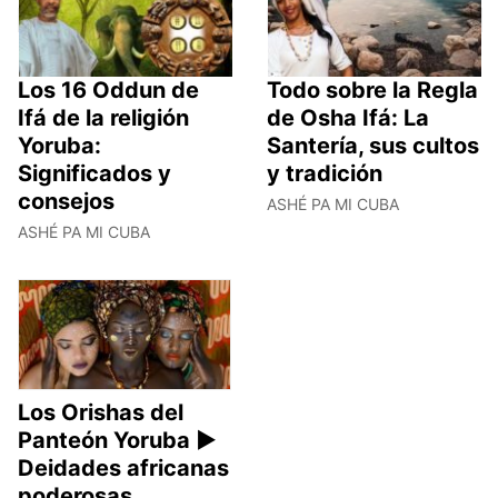
Los 16 Oddun de
Todo sobre la Regla
Ifá de la religión
de Osha Ifá: La
Yoruba:
Santería, sus cultos
Significados y
y tradición
consejos
ASHÉ PA MI CUBA
ASHÉ PA MI CUBA
Los Orishas del
Panteón Yoruba ►
Deidades africanas
poderosas