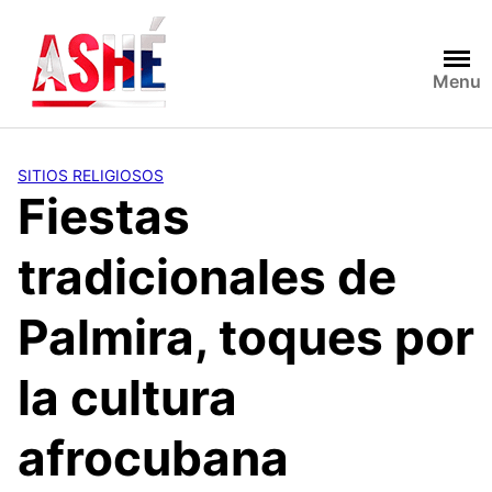
Saltar
al
contenido
Menu
SITIOS RELIGIOSOS
Fiestas
tradicionales de
Palmira, toques por
la cultura
afrocubana