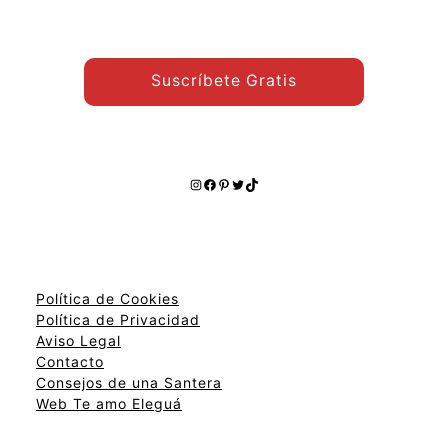
Suscríbete Gratis
Instagram
Facebook
Pinterest
Twitter
TikTok
Política de Cookies
Política de Privacidad
Aviso Legal
Contacto
Consejos de una Santera
Web Te amo Eleguá