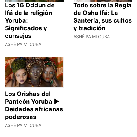
Los 16 Oddun de
Todo sobre la Regla
Ifá de la religión
de Osha Ifá: La
Yoruba:
Santería, sus cultos
Significados y
y tradición
consejos
ASHÉ PA MI CUBA
ASHÉ PA MI CUBA
Los Orishas del
Panteón Yoruba ►
Deidades africanas
poderosas
ASHÉ PA MI CUBA