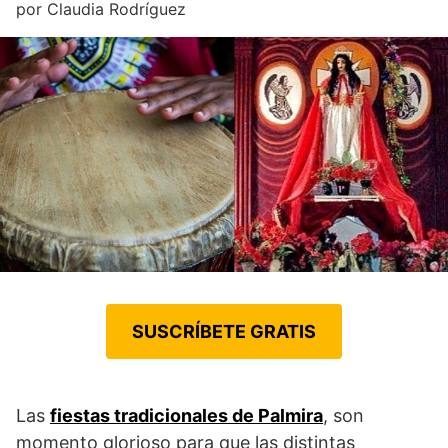
por
Claudia Rodríguez
SUSCRÍBETE GRATIS
Las
fiestas tradicionales de Palmira
, son
momento glorioso para que las distintas