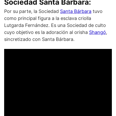
Sociedad Santa Bárbara:
Por su parte, la Sociedad
Santa Bárbara
tuvo
como principal figura a la esclava criolla
Lutgarda Fernández. Es una Sociedad de culto
cuyo objetivo es la adoración al orisha
Shangó
,
sincretizado con Santa Bárbara.