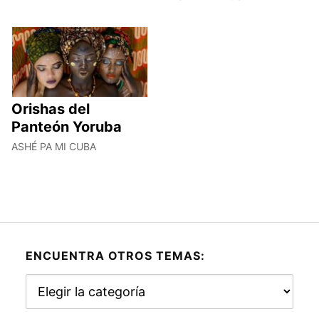
Orishas del
Panteón Yoruba
ASHÉ PA MI CUBA
ENCUENTRA OTROS TEMAS:
Encuentra
otros
temas: