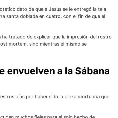
tético dato de que a Jesús se le entregó la tela
a santa doblada en cuatro, con el fin de que el
 ha tratado de explicar que la impresión del rostro
 post mortem, sino mientras él mismo se
e envuelven a la Sábana
stros días por haber sido la pieza mortuoria que
.
acuden muchos fieles para el solo hecho de