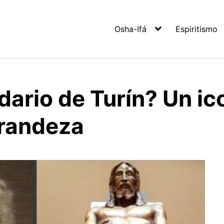
Osha-Ifá
Espiritismo
dario de Turín? Un i
grandeza