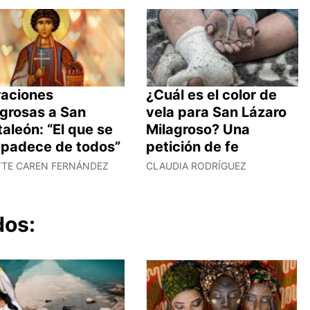
raciones
¿Cuál es el color de
agrosas a San
vela para San Lázaro
aleón: “El que se
Milagroso? Una
padece de todos”
petición de fe
TTE CAREN FERNÁNDEZ
CLAUDIA RODRÍGUEZ
dos: