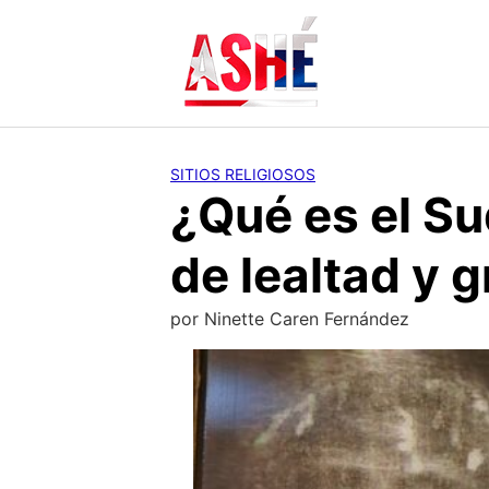
Saltar
al
contenido
SITIOS RELIGIOSOS
¿Qué es el Su
de lealtad y 
por
Ninette Caren Fernández