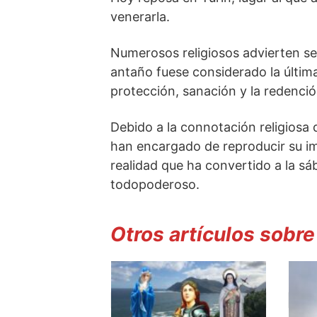
venerarla.
Numerosos religiosos advierten sen
antaño fuese considerado la última
protección, sanación y la redenci
Debido a la connotación religiosa 
han encargado de reproducir su im
realidad que ha convertido a la sá
todopoderoso.
Otros artículos sobre