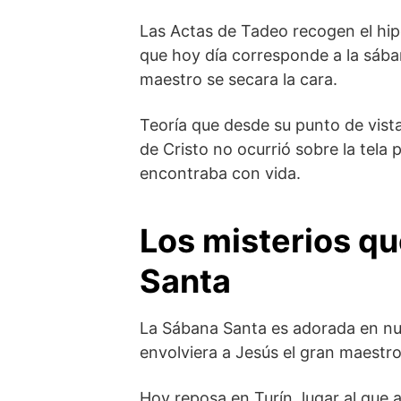
Las Actas de Tadeo recogen el hipo
que hoy día corresponde a la sában
maestro se secara la cara.
Teoría que desde su punto de vista
de Cristo no ocurrió sobre la tela
encontraba con vida.
Los misterios qu
Santa
La Sábana Santa es adorada en nue
envolviera a Jesús el gran maestro
Hoy reposa en Turín, lugar al que 