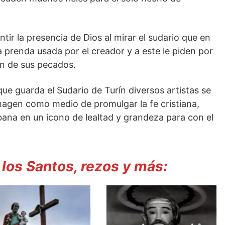
tir la presencia de Dios al mirar el sudario que en
 prenda usada por el creador y a este le piden por
ón de sus pecados.
que guarda el Sudario de Turín diversos artistas se
agen como medio de promulgar la fe cristiana,
bana en un icono de lealtad y grandeza para con el
 los Santos, rezos y más: