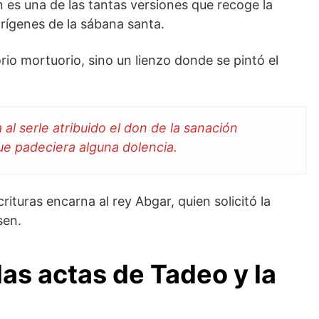
 es una de las tantas versiones que recoge la
 orígenes de la sábana santa.
rio mortuorio, sino un lienzo donde se pintó el
l serle atribuido el don de la sanación
ue padeciera alguna dolencia.
ituras encarna al rey Abgar, quien solicitó la
sen.
las actas de Tadeo y la