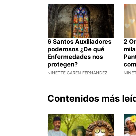
6 Santos Auxiliadores
2 O
poderosos ¿De qué
mil
Enfermedades nos
Pant
protegen?
com
NINETTE CAREN FERNÁNDEZ
NINE
Contenidos más leí