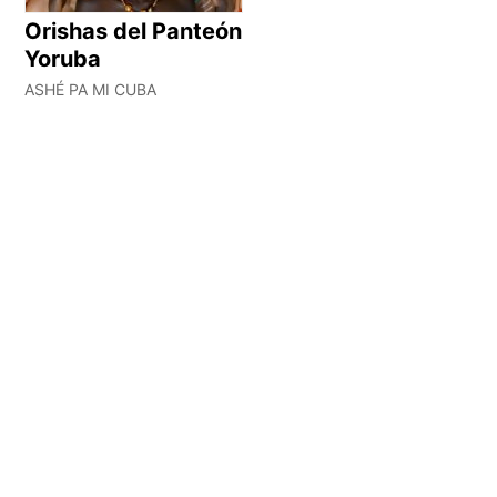
Orishas del Panteón
Yoruba
ASHÉ PA MI CUBA