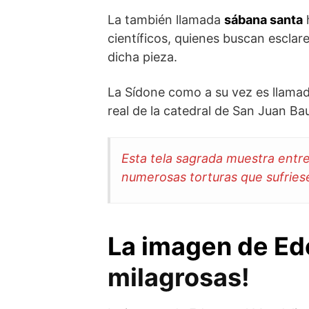
La también llamada
sábana santa
h
científicos, quienes buscan escla
dicha pieza.
La Sídone como a su vez es llamad
real de la catedral de San Juan Bau
Esta tela sagrada muestra entre 
numerosas torturas que sufries
La imagen de Ed
milagrosas!