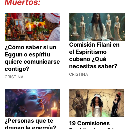
Muertos:
Comisión Filani en
¿Cómo saber si un
el Espiritismo
Eggun o espíritu
cubano ¿Qué
quiere comunicarse
necesitas saber?
contigo?
CRISTINA
CRISTINA
¿Personas que te
19 Comisiones
drenan la energía?