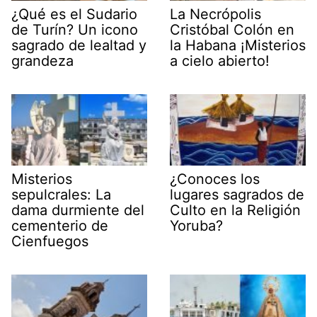
¿Qué es el Sudario
La Necrópolis
de Turín? Un icono
Cristóbal Colón en
sagrado de lealtad y
la Habana ¡Misterios
grandeza
a cielo abierto!
Misterios
¿Conoces los
sepulcrales: La
lugares sagrados de
dama durmiente del
Culto en la Religión
cementerio de
Yoruba?
Cienfuegos