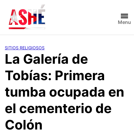
Saltar
al
contenido
Menu
SITIOS RELIGIOSOS
La Galería de
Tobías: Primera
tumba ocupada en
el cementerio de
Colón