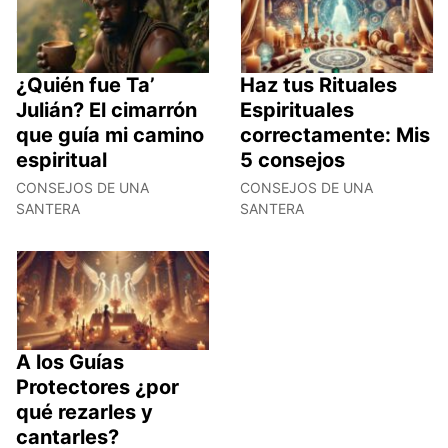
¿Quién fue Ta’
Haz tus Rituales
Julián? El cimarrón
Espirituales
que guía mi camino
correctamente: Mis
espiritual
5 consejos
CONSEJOS DE UNA
CONSEJOS DE UNA
SANTERA
SANTERA
A los Guías
Protectores ¿por
qué rezarles y
cantarles?