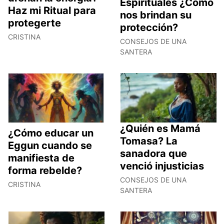
Espirituales ¿Cómo
Haz mi Ritual para
nos brindan su
protegerte
protección?
CRISTINA
CONSEJOS DE UNA
SANTERA
¿Quién es Mamá
¿Cómo educar un
Tomasa? La
Eggun cuando se
sanadora que
manifiesta de
venció injusticias
forma rebelde?
CONSEJOS DE UNA
CRISTINA
SANTERA