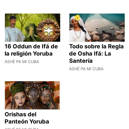
16 Oddun de Ifá de
Todo sobre la Regla
la religión Yoruba
de Osha Ifá: La
Santería
ASHÉ PA MI CUBA
ASHÉ PA MI CUBA
Orishas del
Panteón Yoruba