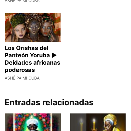
ASHÉ PA MI CUBA
Los Orishas del
Panteón Yoruba ►
Deidades africanas
poderosas
ASHÉ PA MI CUBA
Entradas relacionadas