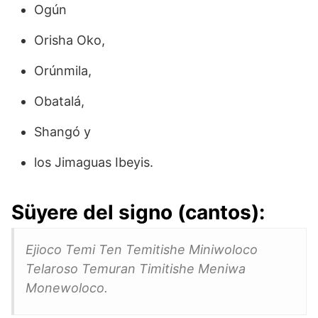
Ogún
Orisha Oko,
Orúnmila,
Obatalá,
Shangó y
los Jimaguas Ibeyis.
Süyere del signo (cantos):
Ejioco Temi Ten Temitishe Miniwoloco
Telaroso Temuran Timitishe Meniwa
Monewoloco.