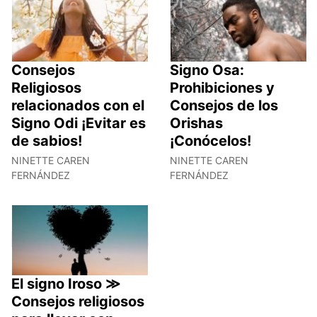
Consejos
Signo Osa:
Religiosos
Prohibiciones y
relacionados con el
Consejos de los
Signo Odi ¡Evitar es
Orishas
de sabios!
¡Conócelos!
NINETTE CAREN
NINETTE CAREN
FERNÁNDEZ
FERNÁNDEZ
El signo Iroso ≫
Consejos religiosos