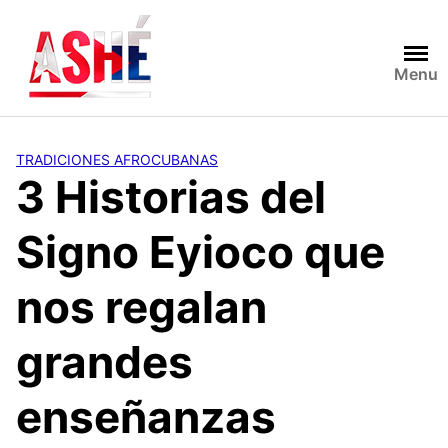
Saltar
al
contenido
Menu
TRADICIONES AFROCUBANAS
3 Historias del
Signo Eyioco que
nos regalan
grandes
enseñanzas