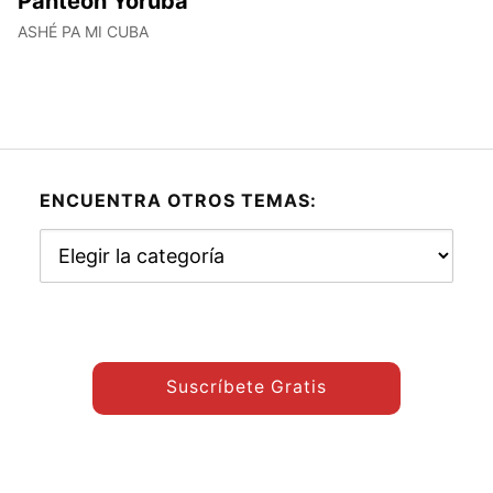
Panteón Yoruba
ASHÉ PA MI CUBA
ENCUENTRA OTROS TEMAS:
Encuentra
otros
temas:
Suscríbete Gratis