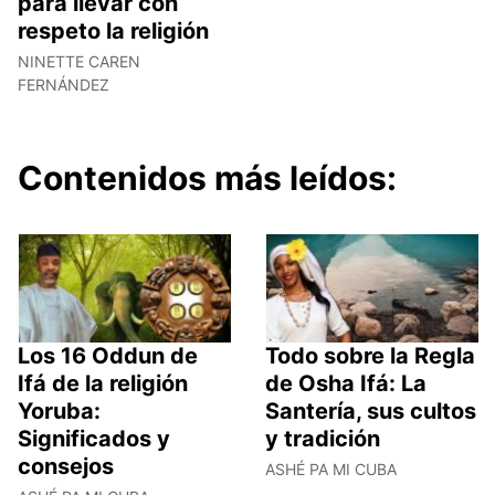
para llevar con
respeto la religión
NINETTE CAREN
FERNÁNDEZ
Contenidos más leídos:
Los 16 Oddun de
Todo sobre la Regla
Ifá de la religión
de Osha Ifá: La
Yoruba:
Santería, sus cultos
Significados y
y tradición
consejos
ASHÉ PA MI CUBA