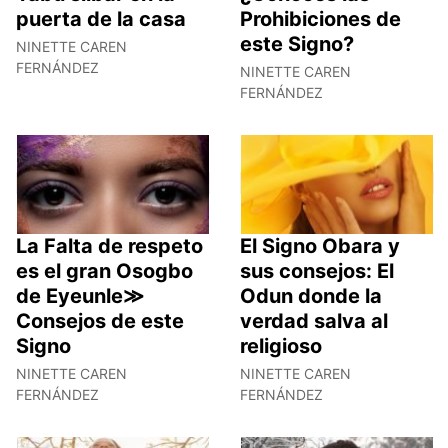
puerta de la casa
Prohibiciones de
este Signo?
NINETTE CAREN
FERNÁNDEZ
NINETTE CAREN
FERNÁNDEZ
La Falta de respeto
El Signo Obara y
es el gran Osogbo
sus consejos: El
de Eyeunle≫
Odun donde la
Consejos de este
verdad salva al
Signo
religioso
NINETTE CAREN
NINETTE CAREN
FERNÁNDEZ
FERNÁNDEZ