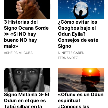
3 Historias del
¿Cómo evitar los
Signo Ocana Sorde
Osogbos bajo el
≫ «Si NO hay
Odun Eyila?
bueno NO hay
Consejos de este
malo»
Signo
ASHÉ PA MI CUBA
NINETTE CAREN
FERNÁNDEZ
Signo Metanla ≫ El
«Ofun» es un Odun
Odun en el que es
espiritual
Tabú silbar en la
¿Conoces las