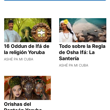
16 Oddun de Ifá de
Todo sobre la Regla
la religión Yoruba
de Osha Ifá: La
Santería
ASHÉ PA MI CUBA
ASHÉ PA MI CUBA
Orishas del