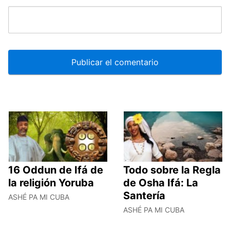
16 Oddun de Ifá de
Todo sobre la Regla
la religión Yoruba
de Osha Ifá: La
Santería
ASHÉ PA MI CUBA
ASHÉ PA MI CUBA