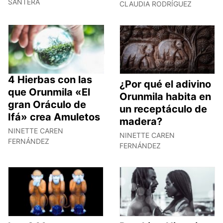
SANTERA
CLAUDIA RODRÍGUEZ
4 Hierbas con las
¿Por qué el adivino
que Orunmila «El
Orunmila habita en
gran Oráculo de
un receptáculo de
Ifá» crea Amuletos
madera?
NINETTE CAREN
NINETTE CAREN
FERNÁNDEZ
FERNÁNDEZ