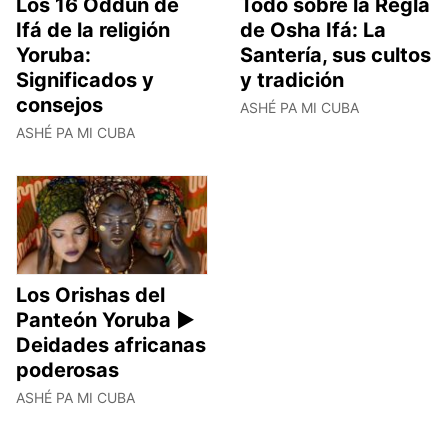
Los 16 Oddun de
Todo sobre la Regla
Ifá de la religión
de Osha Ifá: La
Yoruba:
Santería, sus cultos
Significados y
y tradición
consejos
ASHÉ PA MI CUBA
ASHÉ PA MI CUBA
Los Orishas del
Panteón Yoruba ►
Deidades africanas
poderosas
ASHÉ PA MI CUBA