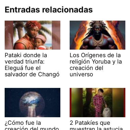
Entradas relacionadas
Pataki donde la
Los Orígenes de la
verdad triunfa:
religión Yoruba y la
Eleguá fue el
creación del
salvador de Changó
universo
¿Cómo fue la
2 Patakíes que
creación del mundo
muestran la astucia