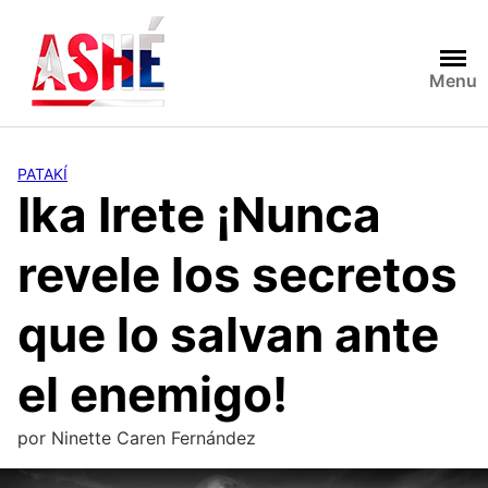
Saltar
al
contenido
Menu
PATAKÍ
Ika Irete ¡Nunca
revele los secretos
que lo salvan ante
el enemigo!
por
Ninette Caren Fernández