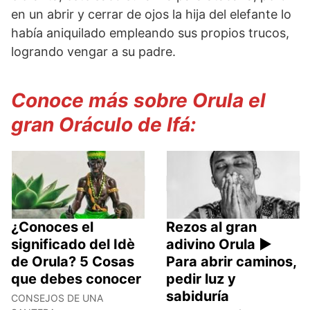
en un abrir y cerrar de ojos la hija del elefante lo
había aniquilado empleando sus propios trucos,
logrando vengar a su padre.
Conoce más sobre Orula el
gran Oráculo de Ifá:
¿Conoces el
Rezos al gran
significado del Idè
adivino Orula ►
de Orula? 5 Cosas
Para abrir caminos,
que debes conocer
pedir luz y
sabiduría
CONSEJOS DE UNA