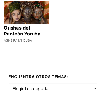
Orishas del
Panteón Yoruba
ASHÉ PA MI CUBA
ENCUENTRA OTROS TEMAS:
Encuentra
otros
temas: