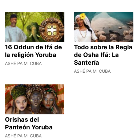
16 Oddun de Ifá de
Todo sobre la Regla
la religión Yoruba
de Osha Ifá: La
Santería
ASHÉ PA MI CUBA
ASHÉ PA MI CUBA
Orishas del
Panteón Yoruba
ASHÉ PA MI CUBA