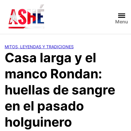
Saltar
al
contenido
Menu
MITOS, LEYENDAS Y TRADICIONES
Casa larga y el
manco Rondan:
huellas de sangre
en el pasado
holguinero