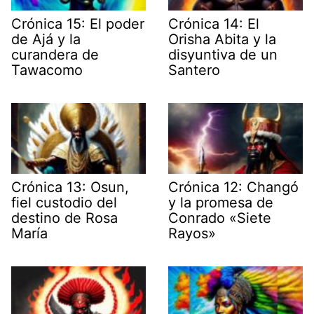
Crónica 15: El poder
Crónica 14: El
de Ajá y la
Orisha Abita y la
curandera de
disyuntiva de un
Tawacomo
Santero
Crónica 13: Osun,
Crónica 12: Changó
fiel custodio del
y la promesa de
destino de Rosa
Conrado «Siete
María
Rayos»