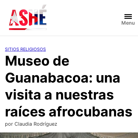
Saltar
al
contenido
Menu
SITIOS RELIGIOSOS
Museo de
Guanabacoa: una
visita a nuestras
raíces afrocubanas
por
Claudia Rodríguez