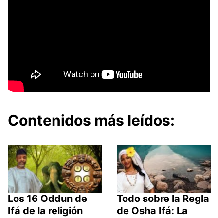
Contenidos más leídos:
Los 16 Oddun de
Todo sobre la Regla
Ifá de la religión
de Osha Ifá: La