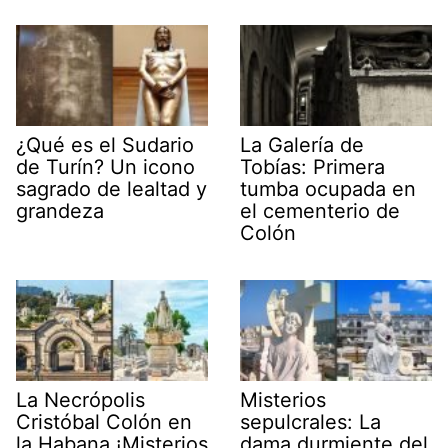
¿Qué es el Sudario
La Galería de
de Turín? Un icono
Tobías: Primera
sagrado de lealtad y
tumba ocupada en
grandeza
el cementerio de
Colón
La Necrópolis
Misterios
Cristóbal Colón en
sepulcrales: La
la Habana ¡Misterios
dama durmiente del