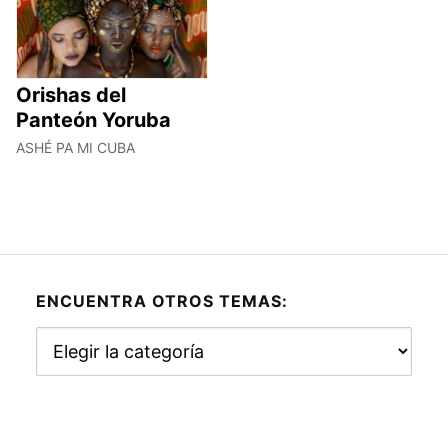
Orishas del
Panteón Yoruba
ASHÉ PA MI CUBA
ENCUENTRA OTROS TEMAS:
Encuentra
otros
temas: