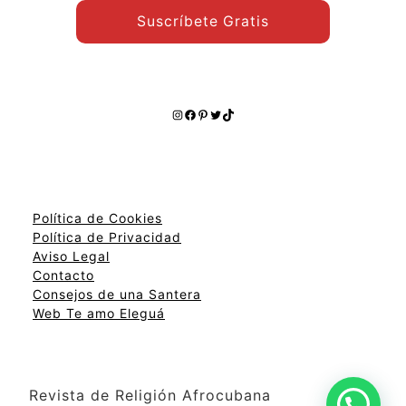
Suscríbete Gratis
Instagram
Facebook
Pinterest
Twitter
TikTok
Política de Cookies
Política de Privacidad
Aviso Legal
Contacto
Consejos de una Santera
Web Te amo Eleguá
Revista de Religión Afrocubana