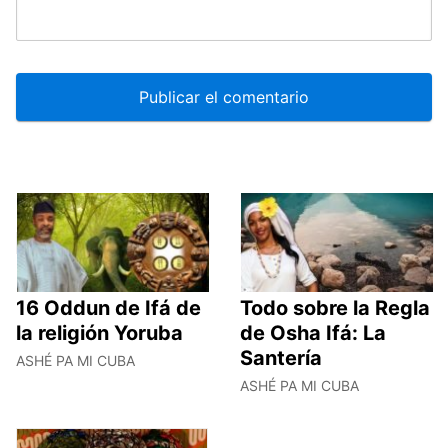
16 Oddun de Ifá de
Todo sobre la Regla
la religión Yoruba
de Osha Ifá: La
Santería
ASHÉ PA MI CUBA
ASHÉ PA MI CUBA