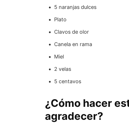
5 naranjas dulces
Plato
Clavos de olor
Canela en rama
Miel
2 velas
5 centavos
¿Cómo hacer es
agradecer?