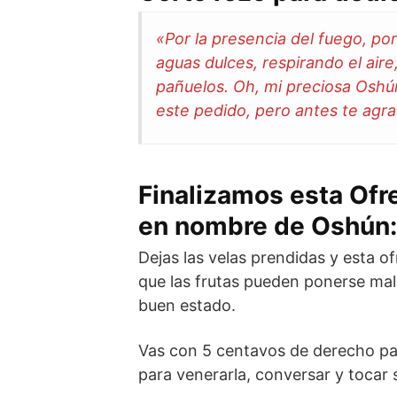
«Por la presencia del fuego, por 
aguas dulces, respirando el aire
pañuelos. Oh, mi preciosa Oshún
este pedido, pero antes te agra
Finalizamos esta Ofre
en nombre de Oshún:
Dejas las velas prendidas y esta ofr
que las frutas pueden ponerse mala
buen estado.
Vas con 5 centavos de derecho p
para venerarla, conversar y tocar