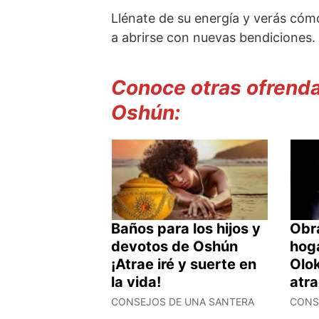
Llénate de su energía y verás cóm
a abrirse con nuevas bendiciones.
Conoce otras ofrendas
Oshún:
Baños para los hijos y
Obra
devotos de Oshún
hog
¡Atrae iré y suerte en
Olo
la vida!
atra
CONSEJOS DE UNA SANTERA
CONS