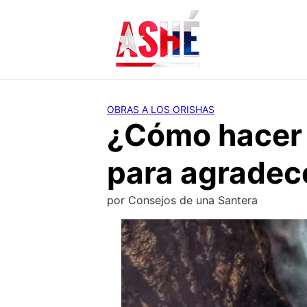
Saltar
al
contenido
OBRAS A LOS ORISHAS
¿Cómo hacer 
para agradec
por
Consejos de una Santera