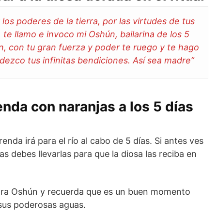
los poderes de la tierra, por las virtudes de tus
, te llamo e invoco mi Oshún, bailarina de los 5
, con tu gran fuerza y ​​poder te ruego y te hago
dezco tus infinitas bendiciones. Así sea madre”
nda con naranjas a los 5 días
enda irá para el río al cabo de 5 días. Si antes ves
s debes llevarlas para que la diosa las reciba en
ara Oshún y recuerda que es un buen momento
 sus poderosas aguas.