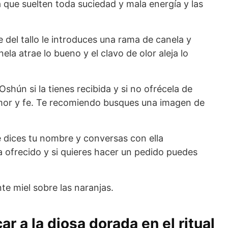
a que suelten toda suciedad y mala energía y las
e del tallo le introduces una rama de canela y
ela atrae lo bueno y el clavo de olor aleja lo
Oshún si la tienes recibida y si no ofrécela de
or y fe. Te recomiendo busques una imagen de
e dices tu nombre y conversas con ella
 ofrecido y si quieres hacer un pedido puedes
e miel sobre las naranjas.
r a la diosa dorada en el ritual