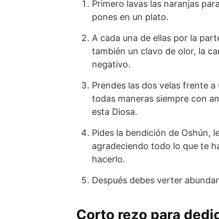
Primero lavas las naranjas par
pones en un plato.
A cada una de ellas por la part
también un clavo de olor, la can
negativo.
Prendes las dos velas frente a 
todas maneras siempre con am
esta Diosa.
Pides la bendición de Oshún, l
agradeciendo todo lo que te ha
hacerlo.
Después debes verter abundant
Corto rezo para dedica