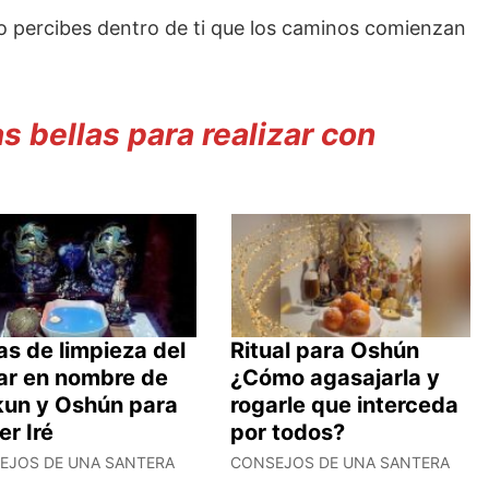
o percibes dentro de ti que los caminos comienzan
 bellas para realizar con
s de limpieza del
Ritual para Oshún
ar en nombre de
¿Cómo agasajarla y
kun y Oshún para
rogarle que interceda
er Iré
por todos?
EJOS DE UNA SANTERA
CONSEJOS DE UNA SANTERA