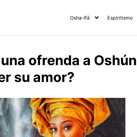
Osha-Ifá
Espiritismo
una ofrenda a Oshún
er su amor?