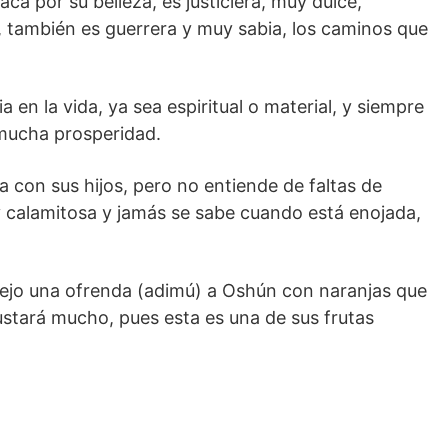
ca por su belleza, es justiciera, muy dulce,
, también es guerrera y muy sabia, los caminos que
en la vida, ya sea espiritual o material, y siempre
mucha prosperidad.
con sus hijos, pero no entiende de faltas de
y calamitosa y jamás se sabe cuando está enojada,
dejo una ofrenda (adimú) a Oshún con naranjas que
stará mucho, pues esta es una de sus frutas