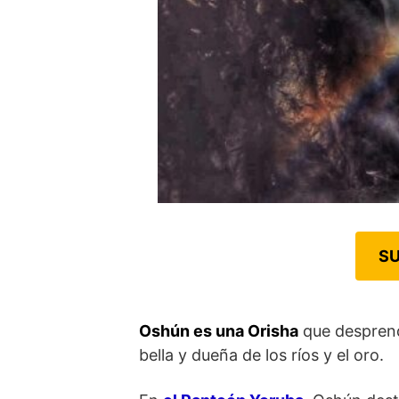
SU
Oshún es una Orisha
que desprende
bella y dueña de los ríos y el oro.