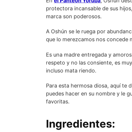
En
el Panteón Yoruba
, Oshún desta
protectora incansable de sus hijos
marca son poderosos.
A Oshún se le ruega por abundancia 
que lo merezcamos nos concede 
Es una madre entregada y amorosa 
respeto y no las consiente, es mu
incluso mata riendo.
Para esta hermosa diosa, aquí te 
puedes hacer en su nombre y le gu
favoritas.
Ingredientes: