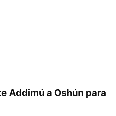
te Addimú a Oshún para