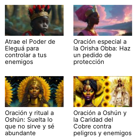
Atrae el Poder de
Oración especial a
Eleguá para
la Orisha Obba: Haz
controlar a tus
un pedido de
enemigos
protección
Oración y ritual a
Oración a Oshún y
Oshún: Suelta lo
la Caridad del
que no sirve y sé
Cobre contra
abundante
peligros y enemigos