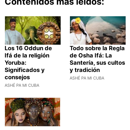
Contenidos más leídos:
Los 16 Oddun de
Todo sobre la Regla
Ifá de la religión
de Osha Ifá: La
Yoruba:
Santería, sus cultos
Significados y
y tradición
consejos
ASHÉ PA MI CUBA
ASHÉ PA MI CUBA