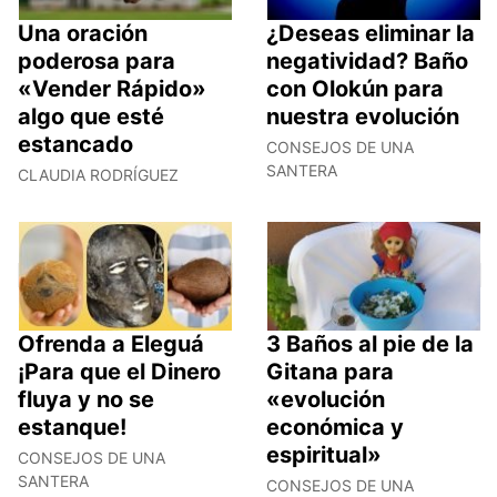
Una oración
¿Deseas eliminar la
poderosa para
negatividad? Baño
«Vender Rápido»
con Olokún para
algo que esté
nuestra evolución
estancado
CONSEJOS DE UNA
SANTERA
CLAUDIA RODRÍGUEZ
Ofrenda a Eleguá
3 Baños al pie de la
¡Para que el Dinero
Gitana para
fluya y no se
«evolución
estanque!
económica y
espiritual»
CONSEJOS DE UNA
SANTERA
CONSEJOS DE UNA