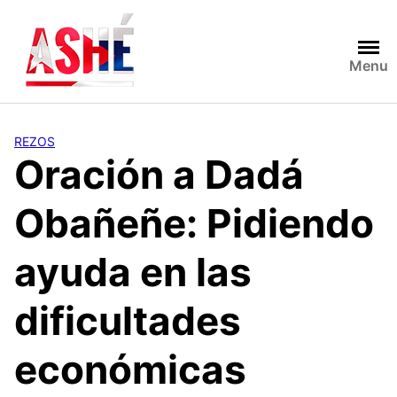
Saltar
al
contenido
Menu
REZOS
Oración a Dadá
Obañeñe: Pidiendo
ayuda en las
dificultades
económicas