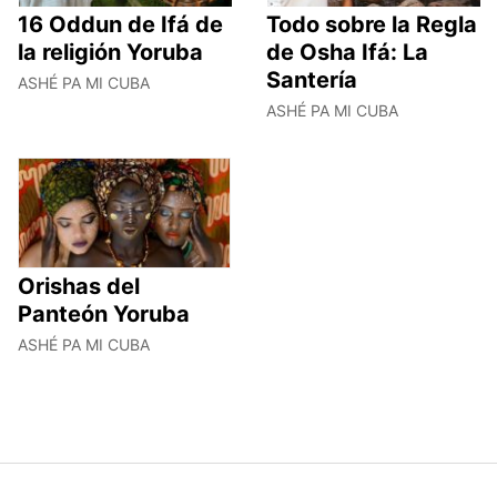
16 Oddun de Ifá de
Todo sobre la Regla
la religión Yoruba
de Osha Ifá: La
Santería
ASHÉ PA MI CUBA
ASHÉ PA MI CUBA
Orishas del
Panteón Yoruba
ASHÉ PA MI CUBA