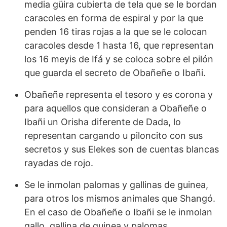
media güira cubierta de tela que se le bordan
caracoles en forma de espiral y por la que
penden 16 tiras rojas a la que se le colocan
caracoles desde 1 hasta 16, que representan
los 16 meyis de Ifá y se coloca sobre el pilón
que guarda el secreto de Obañeñe o Ibañi.
Obañeñe representa el tesoro y es corona y
para aquellos que consideran a Obañeñe o
Ibañi un Orisha diferente de Dada, lo
representan cargando u piloncito con sus
secretos y sus Elekes son de cuentas blancas
rayadas de rojo.
Se le inmolan palomas y gallinas de guinea,
para otros los mismos animales que Shangó.
En el caso de Obañeñe o Ibañi se le inmolan
gallo, gallina de guinea y palomas.