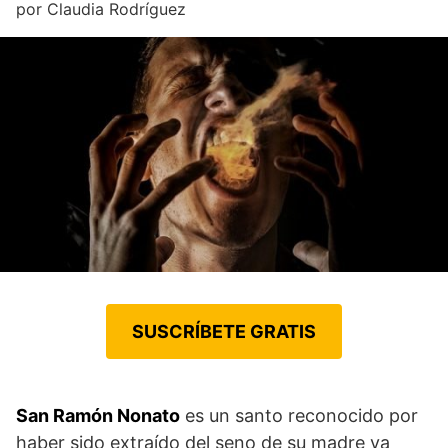
por
Claudia Rodríguez
SUSCRÍBETE GRATIS
San Ramón Nonato
es un santo reconocido por
haber sido extraído del seno de su madre ya