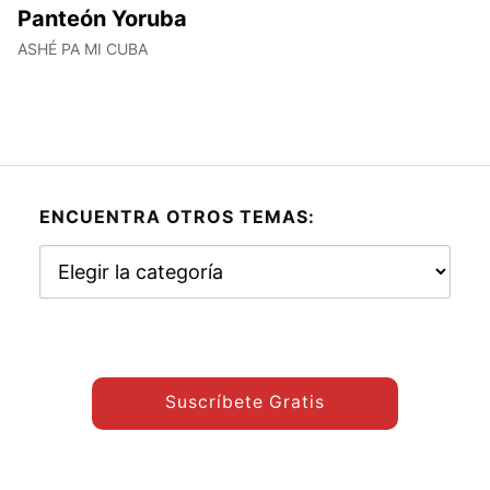
Panteón Yoruba
ASHÉ PA MI CUBA
ENCUENTRA OTROS TEMAS:
Encuentra
otros
temas:
Suscríbete Gratis