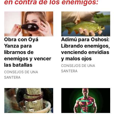
en contra de los enemigos:
Obra con Oyá
Adimú para Oshosi:
Yanza para
Librando enemigos,
librarnos de
venciendo envidias
enemigos y vencer
y malos ojos
las batallas
CONSEJOS DE UNA
SANTERA
CONSEJOS DE UNA
SANTERA