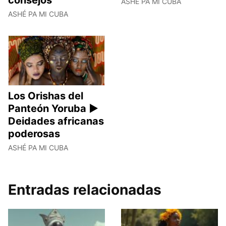
consejos
ASHÉ PA MI CUBA
ASHÉ PA MI CUBA
Los Orishas del
Panteón Yoruba ►
Deidades africanas
poderosas
ASHÉ PA MI CUBA
Entradas relacionadas