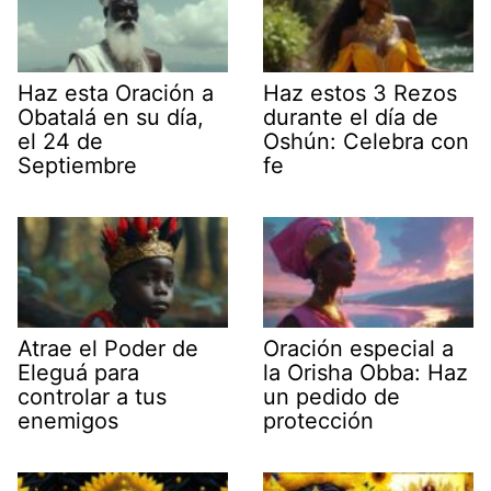
Haz esta Oración a
Haz estos 3 Rezos
Obatalá en su día,
durante el día de
el 24 de
Oshún: Celebra con
Septiembre
fe
Atrae el Poder de
Oración especial a
Eleguá para
la Orisha Obba: Haz
controlar a tus
un pedido de
enemigos
protección