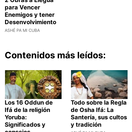
para Vencer
Enemigos y tener
Desenvolvimiento
ASHÉ PA MI CUBA
Contenidos más leídos:
Los 16 Oddun de
Todo sobre la Regla
Ifá de la religión
de Osha Ifá: La
Yoruba:
Santería, sus cultos
Significados y
y tradición