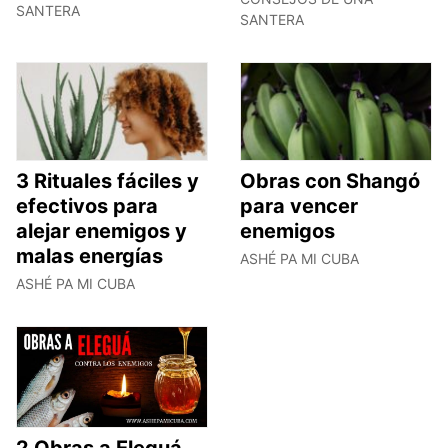
SANTERA
SANTERA
3 Rituales fáciles y
Obras con Shangó
efectivos para
para vencer
alejar enemigos y
enemigos
malas energías
ASHÉ PA MI CUBA
ASHÉ PA MI CUBA
2 Obras a Eleguá