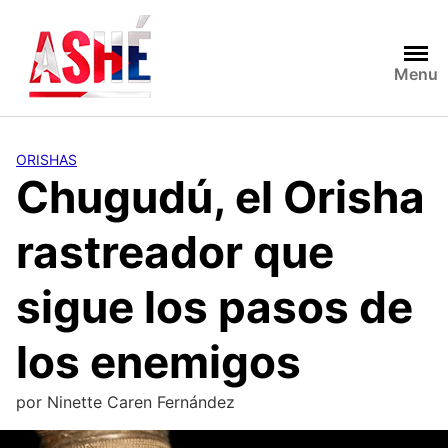
Saltar
al
contenido
Menu
ORISHAS
Chugudú, el Orisha
rastreador que
sigue los pasos de
los enemigos
por
Ninette Caren Fernández