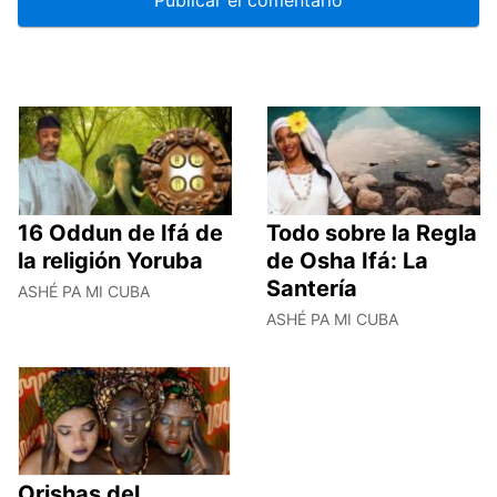
16 Oddun de Ifá de
Todo sobre la Regla
la religión Yoruba
de Osha Ifá: La
Santería
ASHÉ PA MI CUBA
ASHÉ PA MI CUBA
Orishas del