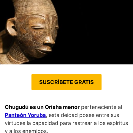
SUSCRÍBETE GRATIS
Chugudú es un Orisha menor
perteneciente al
Panteón Yoruba
, esta deidad posee entre sus
virtudes la capacidad para rastrear a los espíritus
y a los enemigos.