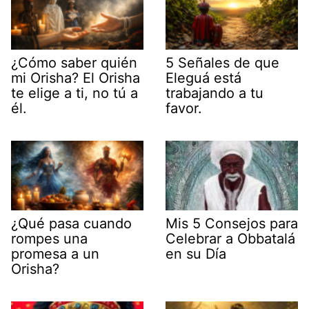
¿Cómo saber quién
5 Señales de que
mi Orisha? El Orisha
Eleguá está
te elige a ti, no tú a
trabajando a tu
él.
favor.
¿Qué pasa cuando
Mis 5 Consejos para
rompes una
Celebrar a Obbatalá
promesa a un
en su Día
Orisha?