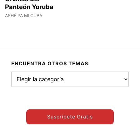
Panteón Yoruba
ASHÉ PA MI CUBA
ENCUENTRA OTROS TEMAS:
Encuentra
otros
temas:
Suscríbete Gratis