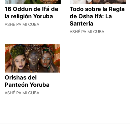
16 Oddun de Ifá de
Todo sobre la Regla
la religión Yoruba
de Osha Ifá: La
Santería
ASHÉ PA MI CUBA
ASHÉ PA MI CUBA
Orishas del
Panteón Yoruba
ASHÉ PA MI CUBA