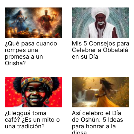
¿Qué pasa cuando
Mis 5 Consejos para
rompes una
Celebrar a Obbatalá
promesa a un
en su Día
Orisha?
¿Elegguá toma
Así celebro el Día
café? ¿Es un mito o
de Oshún: 5 Ideas
una tradición?
para honrar a la
diosa