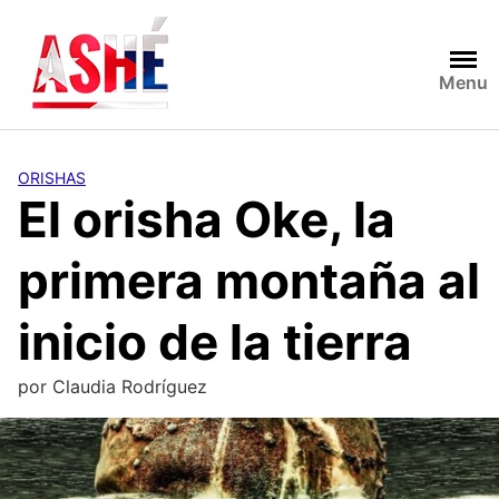
Saltar
al
contenido
Menu
ORISHAS
El orisha Oke, la
primera montaña al
inicio de la tierra
por
Claudia Rodríguez