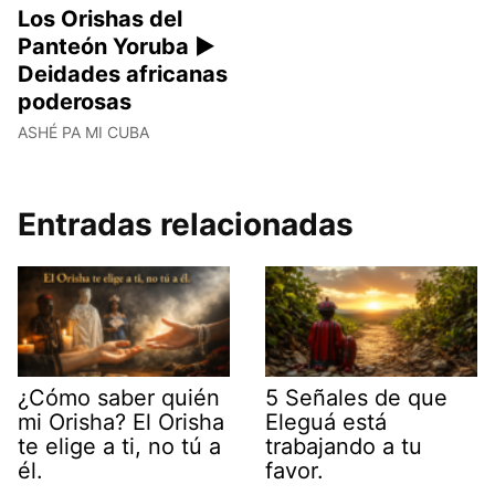
Los Orishas del
Panteón Yoruba ►
Deidades africanas
poderosas
ASHÉ PA MI CUBA
Entradas relacionadas
¿Cómo saber quién
5 Señales de que
mi Orisha? El Orisha
Eleguá está
te elige a ti, no tú a
trabajando a tu
él.
favor.